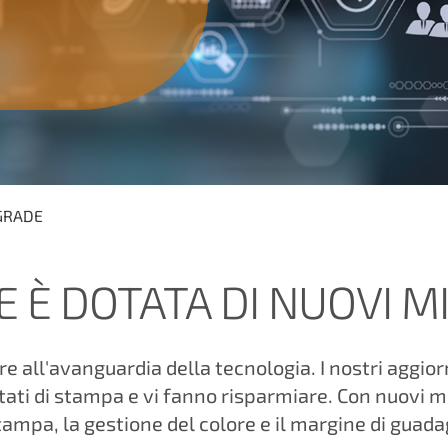
GRADE
E È DOTATA DI NUOVI M
all'avanguardia della tecnologia. I nostri aggior
ltati di stampa e vi fanno risparmiare. Con nuovi mo
tampa, la gestione del colore e il margine di guad