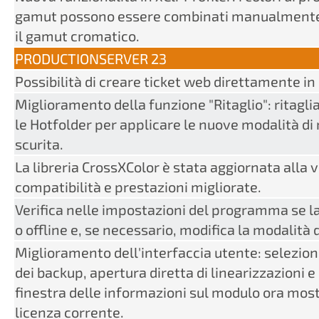
gamut possono essere combinati manualment
il gamut cromatico.
PRODUCTIONSERVER 23
Possibilità di creare ticket web direttamente i
Miglioramento della funzione "Ritaglio": ritagl
le Hotfolder per applicare le nuove modalità di ri
scurita.
La libreria CrossXColor è stata aggiornata alla 
compatibilità e prestazioni migliorate.
Verifica nelle impostazioni del programma se la 
o offline e, se necessario, modifica la modalità di
Miglioramento dell'interfaccia utente: selezione
dei backup, apertura diretta di linearizzazioni e 
finestra delle informazioni sul modulo ora mostra
licenza corrente.