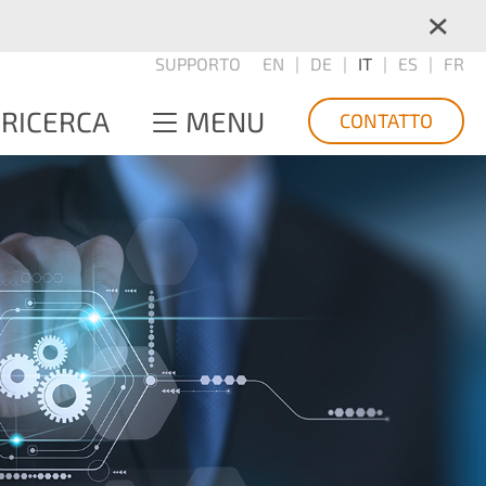
×
SUPPORTO
EN
DE
IT
ES
FR
RICERCA
MENU
CONTATTO