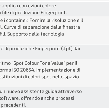
 applica correzioni colore
 file di produzione Fingerprint.
i container. Fornire la risoluzione e il
l. Curve di separazione dalla finestra
fili. Supporto della tecnologia
le di produzione Fingerprint (.fpf) dai
itmo “Spot Colour Tone Value” per il
a norma ISO 20654. Implementazione di
stituzioni di colori spot nello spazio
 un nuovo assistente guida attraverso
o software, offrendo anche processi
i precedenti.