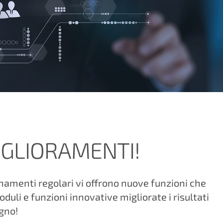
IGLIORAMENTI!
namenti regolari vi offrono nuove funzioni che
duli e funzioni innovative migliorate i risultati
agno!