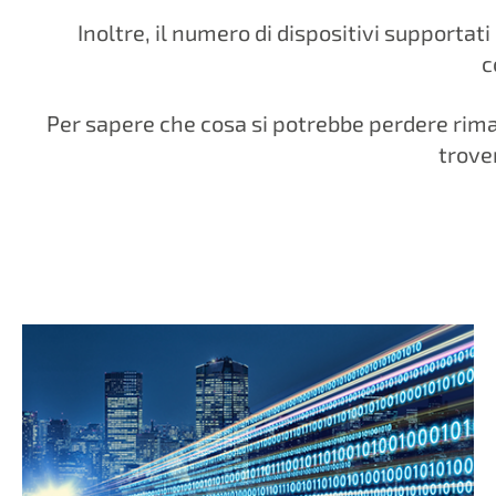
Inoltre, il numero di dispositivi supportat
c
Per sapere che cosa si potrebbe perdere riman
trover