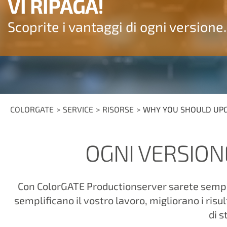
VI RIPAGA!
Scoprite i vantaggi di ogni versione.
COLORGATE
SERVICE
RISORSE
WHY YOU SHOULD UP
OGNI VERSION
Con ColorGATE Productionserver sarete sempre 
semplificano il vostro lavoro, migliorano i risu
di s