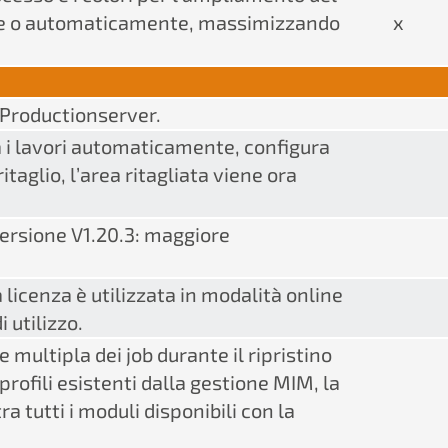
e o automaticamente, massimizzando
x
n Productionserver.
ia i lavori automaticamente, configura
taglio, l’area ritagliata viene ora
versione V1.20.3: maggiore
licenza è utilizzata in modalità online
 utilizzo.
 multipla dei job durante il ripristino
profili esistenti dalla gestione MIM, la
 tutti i moduli disponibili con la