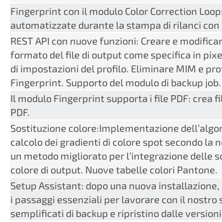
Fingerprint con il modulo Color Correction Loop:
automatizzate durante la stampa di rilanci con i
REST API con nuove funzioni: Creare e modificare 
formato del file di output come specifica in pixe
di impostazioni del profilo. Eliminare MIM e pro
Fingerprint. Supporto del modulo di backup job.
Il modulo Fingerprint supporta i file PDF: crea fi
PDF.
Sostituzione colore:Implementazione dell’algor
calcolo dei gradienti di colore spot secondo l
un metodo migliorato per l’integrazione delle so
colore di output. Nuove tabelle colori Pantone.
Setup Assistant: dopo una nuova installazione,
i passaggi essenziali per lavorare con il nostr
semplificati di backup e ripristino dalle version