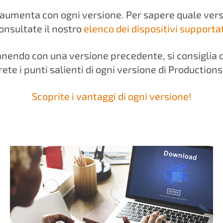
i aumenta con ogni versione. Per sapere quale vers
onsultate il nostro
elenco dei dispositivi supportat
endo con una versione precedente, si consiglia di
ete i punti salienti di ogni versione di Production
Scoprite i vantaggi di ogni versione!