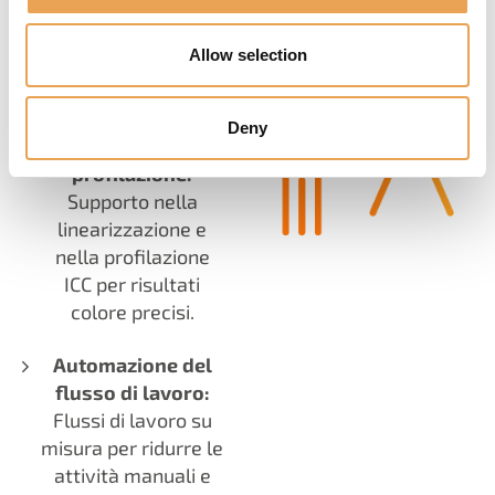
SERVIZI DI
CONSULENZA
Allow selection
SU MISURA
Deny
Linearizzazione e
profilazione:
Supporto nella
linearizzazione e
nella profilazione
ICC per risultati
colore precisi.
Automazione del
flusso di lavoro:
Flussi di lavoro su
misura per ridurre le
attività manuali e