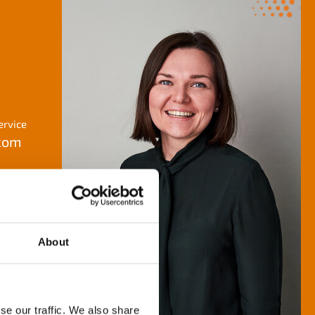
rvice
.com
About
se our traffic. We also share