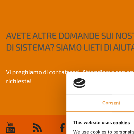
AVETE ALTRE DOMANDE SUI NOST
DI SISTEMA? SIAMO LIETI DI AIUT
Vi preghiamo di contattarci. Attendiamo con ans
richiesta!
Consent
This website uses cookies
We use cookies to personalis