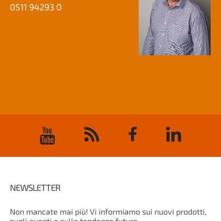
0511 94293 0
modulo di contatto
NEWSLETTER
Non mancate mai più! Vi informiamo sui nuovi prodotti,
sugli eventi e sulle tendenze future.