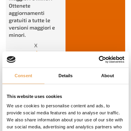
Ottenete
aggiornamenti
gratuiti a tutte le
versioni maggiori e
minori.
X
SÌ
Cambio di driver
(all'interno della
Consent
Details
About
categoria)
Volete passare a un
altro dispositivo?
This website uses cookies
Nessun problema!
We use cookies to personalise content and ads, to
Sono inclusi cambi di
provide social media features and to analyse our traffic.
driver gratuiti
We also share information about your use of our site with
(all'interno della
our social media, advertising and analytics partners who
categoria).