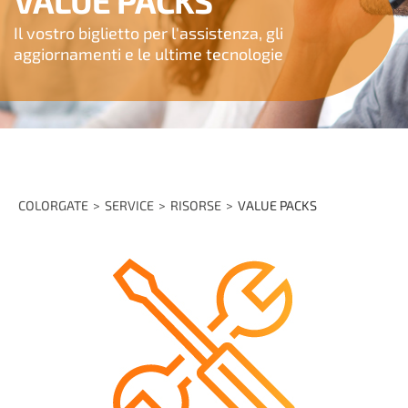
VALUE PACKS
Il vostro biglietto per l'assistenza, gli
aggiornamenti e le ultime tecnologie
COLORGATE
SERVICE
RISORSE
VALUE PACKS