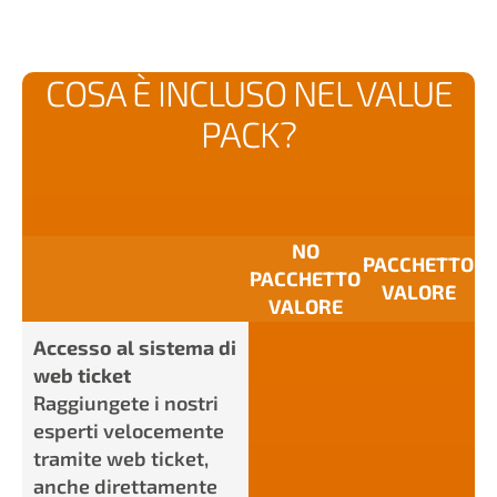
COSA È INCLUSO NEL VALUE
PACK?
NO
PACCHETTO
PACCHETTO
VALORE
VALORE
Accesso al sistema di
web ticket
Raggiungete i nostri
esperti velocemente
tramite web ticket,
anche direttamente