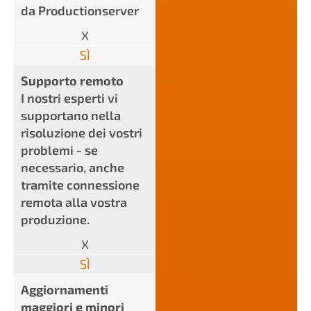
da Productionserver
X
SÌ
Supporto remoto
I nostri esperti vi
supportano nella
risoluzione dei vostri
problemi - se
necessario, anche
tramite connessione
remota alla vostra
produzione.
X
SÌ
Aggiornamenti
maggiori e minori