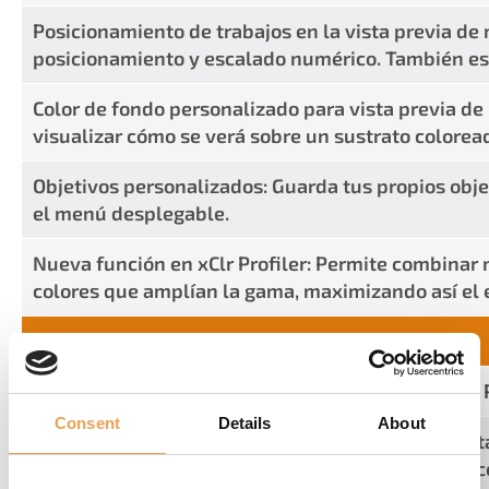
Posicionamiento de trabajos en la vista previa de
posicionamiento y escalado numérico. También es 
Color de fondo personalizado para vista previa de 
visualizar cómo se verá sobre un sustrato colorea
Objetivos personalizados: Guarda tus propios obje
el menú desplegable.
Nueva función en xClr Profiler: Permite combinar
colores que amplían la gama, maximizando así el e
PRODUCTIONSERVER 23
Posibilidad de crear tickets web directamente en 
Consent
Details
About
Mejora de la función de recorte (Cropping): Recor
(Hotfolders) para aplicar los nuevos modos de rec