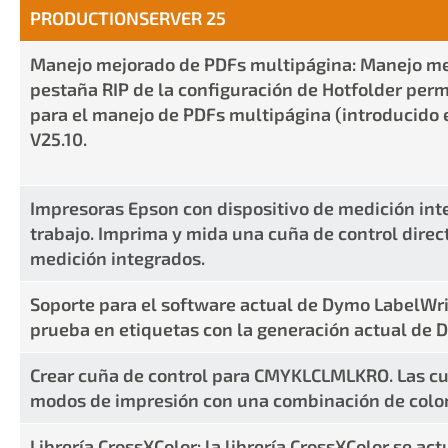
PRODUCTIONSERVER 25
Manejo mejorado de PDFs multipágina: Manejo mej
pestaña RIP de la configuración de Hotfolder permi
para el manejo de PDFs multipágina (introducido e
V25.10.
Impresoras Epson con dispositivo de medición int
trabajo. Imprima y mida una cuña de control direc
medición integrados.
Soporte para el software actual de Dymo LabelWri
prueba en etiquetas con la generación actual de 
Crear cuña de control para CMYKLCLMLKRO. Las cu
modos de impresión con una combinación de colore
Librería CrossXColor: la librería CrossXColor se actu