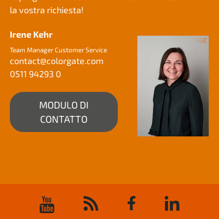
la vostra richiesta!
Irene Kehr
Team Manager Customer Service
contact@
colorgate.com
0511 94293 0
MODULO DI
CONTATTO