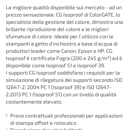
La migliore qualità disponibile sul mercato - ad un
prezzo sensazionale: CG Isoproof di ColorGATE, lo
specialista della gestione del colore, dimostra una
brillante riproduzione del colore e le migliori
sfumature di colore. Ideale per l'utilizzo con le
stampanti a getto d'inchiostro a base d'acqua di
produttori leader come Canon, Epson e HP. CG
Isoproof è certificata Fogra (200 e 245 g/m²) ed è
disponibile come Isoproof 51 e Isoproof 39.
I supporti CG Isoproof soddisfano i requisiti per la
simulazione di rilegatura dei supporti secondo ISO
12647-2: 2004 PC 1 (Isoproof 39) e ISO 12647-
2:2013 PC 1 (Isoproof 51) con un livello di qualità
costantemente elevato.
Prove contrattuali professionali per applicazioni
di stampa offset e rotocalco
Riproduzione dei colori brillanti