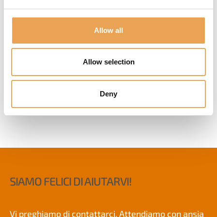
Allow all
Allow selection
VALUE PACKS
Deny
SIAMO FELICI DI AIUTARVI!
Vi preghiamo di contattarci. Attendiamo con ansia