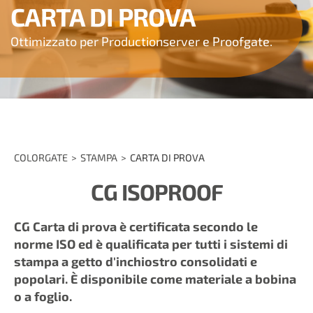
CARTA DI PROVA
Ottimizzato per Productionserver e Proofgate.
COLORGATE
STAMPA
CARTA DI PROVA
CG ISOPROOF
CG Carta di prova è certificata secondo le
norme ISO ed è qualificata per tutti i sistemi di
stampa a getto d'inchiostro consolidati e
popolari. È disponibile come materiale a bobina
o a foglio.