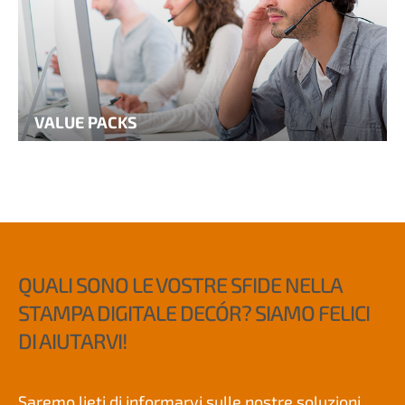
VALUE PACKS
QUALI SONO LE VOSTRE SFIDE NELLA
STAMPA DIGITALE DECÓR? SIAMO FELICI
DI AIUTARVI!
Saremo lieti di informarvi sulle nostre soluzioni