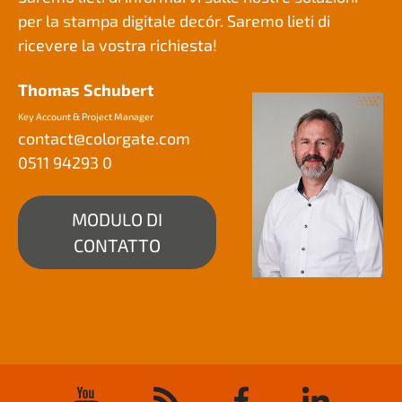
per la stampa digitale decór. Saremo lieti di
ricevere la vostra richiesta!
Thomas Schubert
Key Account & Project Manager
contact@
colorgate.com
0511 94293 0
MODULO DI
CONTATTO