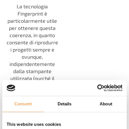
La tecnologia
Fingerprint è
particolarmente utile
per ottenere questa
coerenza, in quanto
consente di riprodurre
i progetti sempre e
ovunque,
indipendentemente
dalla stampante
utilizzata (purché il
gamut del dispositivo
copra il progetto).
Consent
Details
About
This website uses cookies