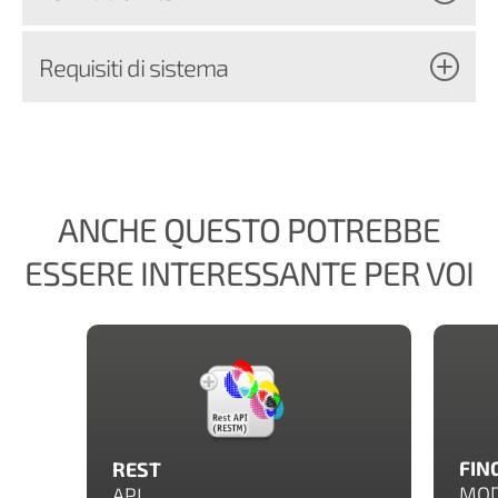
Requisiti di sistema
ANCHE QUESTO POTREBBE
ESSERE INTERESSANTE PER VOI
FIN
REST
MOD
API