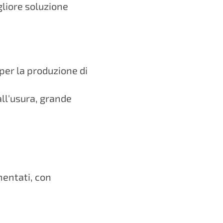
gliore soluzione
per la produzione di
all'usura, grande
mentati, con