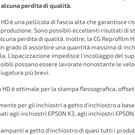
 alcuna perdita di qualità.
HD è una pellicola di fascia alta che garantisce ris
 riproduzione. Sono possibili eccellenti risultati d
alcuna perdita di qualità. Inoltre, la CG Reprofilm 
in grado di assorbire una quantità massima di inch
la. L'opacizzazione impedisce l'incollaggio del su
sibili possano essere lavorate nonostante le velo
ciugatura più brevi.
HD è ottimale per la stampa flessografica, offset 
ente per gli inchiostri a getto d'inchiostro a bas
ti agli inchiostri EPSON K3, agli inchiostri EPSO
ampanti a getto d'inchiostro di quasi tutti i produt