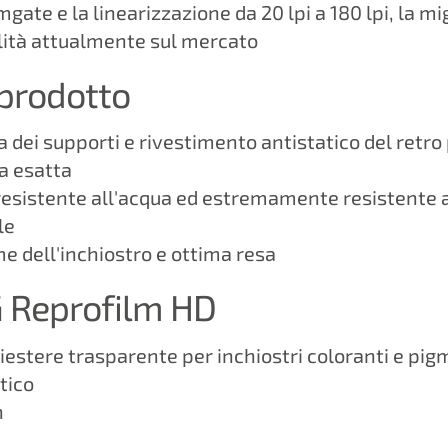
mgate e la linearizzazione da 20 lpi a 180 lpi, la mi
lità attualmente sul mercato
 prodotto
 dei supporti e rivestimento antistatico del retro 
za esatta
, resistente all'acqua ed estremamente resistente 
le
e dell'inchiostro e ottima resa
G Reprofilm HD
liestere trasparente per inchiostri coloranti e pig
tico
n