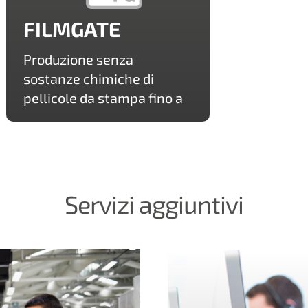
FILMGATE
Produzione senza
sostanze chimiche di
pellicole da stampa fino a
70 linee per centimetro /
180 lpi
Servizi aggiuntivi