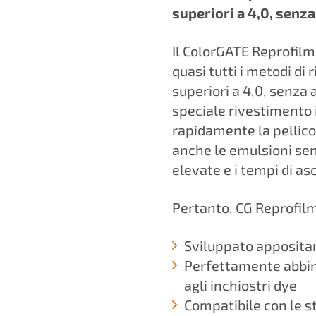
superiori a 4,0, senza
Il ColorGATE Reprofilm 
quasi tutti i metodi di
superiori a 4,0, senza 
speciale rivestimento 
rapidamente la pellico
anche le emulsioni sen
elevate e i tempi di as
Pertanto, CG Reprofilm 
Sviluppato appositam
Perfettamente abbina
agli inchiostri dye
Compatibile con le st