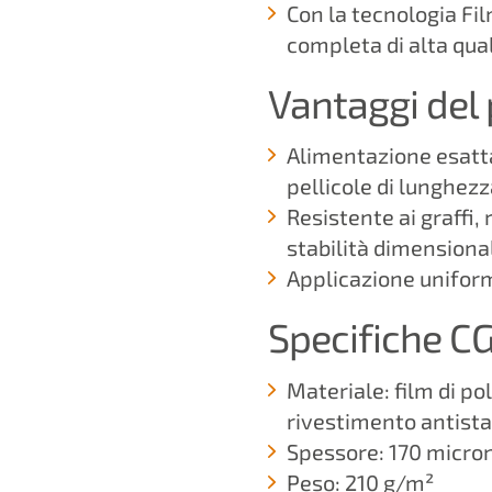
Con la tecnologia Fil
completa di alta qua
Vantaggi del
Alimentazione esatta
pellicole di lunghez
Resistente ai graffi
stabilità dimensiona
Applicazione uniform
Specifiche C
Materiale: film di po
rivestimento antista
Spessore: 170 micro
Peso: 210 g/m²