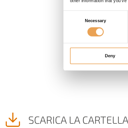
other information that you’ve
Consent
Necessary
Selection
Deny
SCARICA LA CARTELL