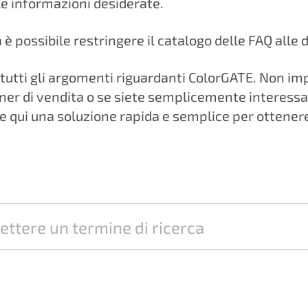
le informazioni desiderate.
a è possibile restringere il catalogo delle FAQ alle
utti gli argomenti riguardanti ColorGATE. Non imp
tner di vendita o se siete semplicemente interessa
e qui una soluzione rapida e semplice per ottener