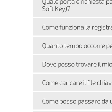
Quale porta è richiesta pe
Soft Key)?
Come funziona la registr
Quanto tempo occorre per
Dove posso trovare il mio 
Come caricare il file chia
Come posso passare da un