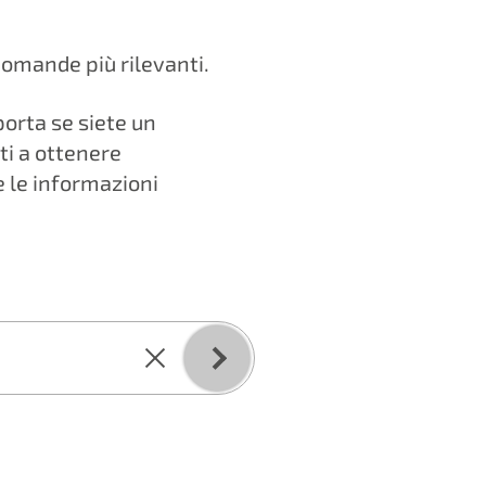
 domande più rilevanti.
orta se siete un
ti a ottenere
e le informazioni