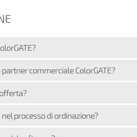
NE
ColorGATE?
io partner commerciale ColorGATE?
offerta?
à nel processo di ordinazione?