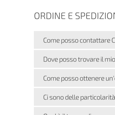
ORDINE E SPEDIZIO
Come posso contattare 
Dove posso trovare il m
Come posso ottenere un'
Ci sono delle particolarit