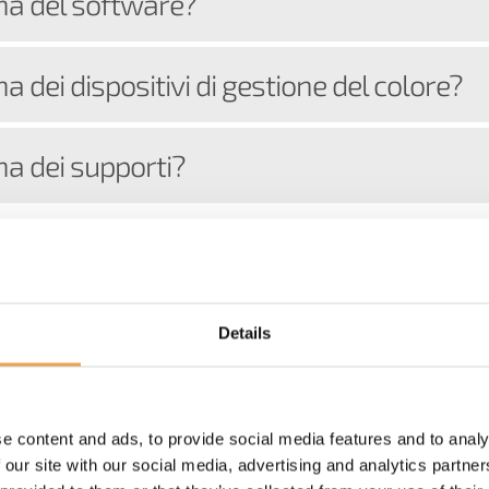
gna del software?
a dei dispositivi di gestione del colore?
na dei supporti?
Details
sioni attuali del software?
e content and ads, to provide social media features and to analy
 our site with our social media, advertising and analytics partn
versione demo del software ColorGATE?