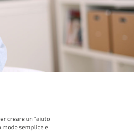
er creare un "aiuto
 un modo semplice e