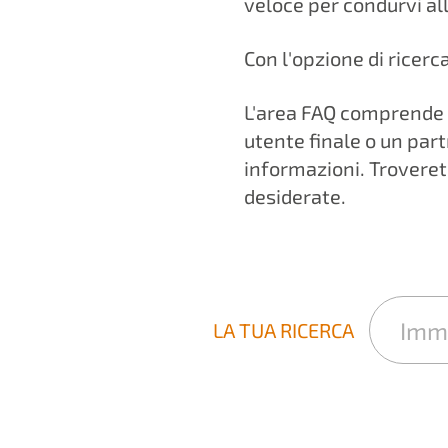
veloce per condurvi al
Con l'opzione di ricerc
L'area FAQ comprende t
utente finale o un par
informazioni. Troveret
desiderate.
LA TUA RICERCA