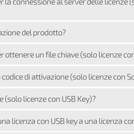
r la connessione al server delle licenze (
azione del prodotto?
 ottenere un file chiave (solo licenze c
codice di attivazione (solo licenze con S
ve (solo licenze con USB Key)?
a licenza con USB key a una licenza co