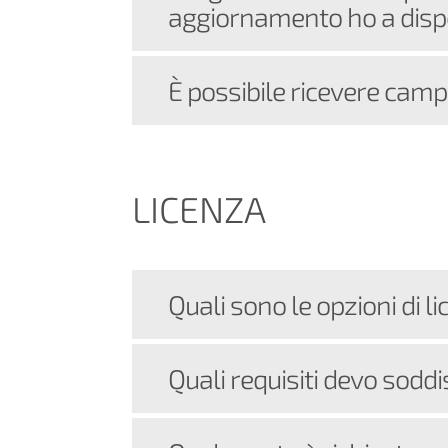
aggiornamento ho a disp
È possibile ricevere camp
LICENZA
Quali sono le opzioni di li
Quali requisiti devo soddi