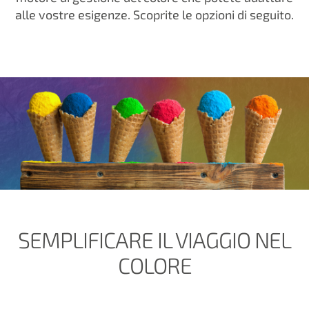
alle vostre esigenze. Scoprite le opzioni di seguito.
SEMPLIFICARE IL VIAGGIO NEL
COLORE