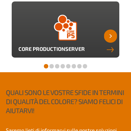
CORE PRODUCTIONSERVER
QUALI SONO LE VOSTRE SFIDE IN TERMINI
DI QUALITÀ DEL COLORE? SIAMO FELICI DI
AIUTARVI!
Saremo lieti di informarvi sulle nostre soluzioni