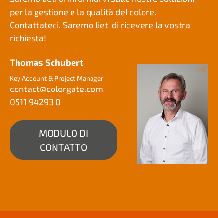
per la gestione e la qualità del colore.
Contattateci. Saremo lieti di ricevere la vostra
richiesta!
Thomas Schubert
Key Account & Project Manager
contact@
colorgate.com
0511 94293 0
MODULO DI
CONTATTO