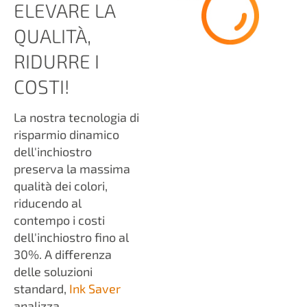
ELEVARE LA
QUALITÀ,
RIDURRE I
COSTI!
La nostra tecnologia di
risparmio dinamico
dell'inchiostro
preserva la massima
qualità dei colori,
riducendo al
contempo i costi
dell'inchiostro fino al
30%. A differenza
delle soluzioni
standard,
Ink Saver
analizza