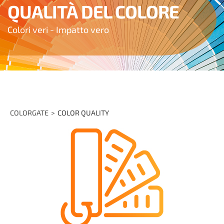
QUALITÀ DEL COLORE
Colori veri - Impatto vero
COLORGATE
COLOR QUALITY