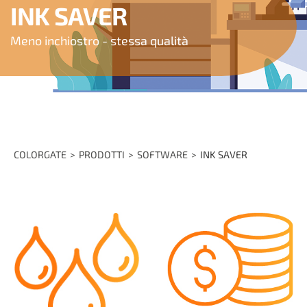
INK SAVER
Meno inchiostro - stessa qualità
COLORGATE
PRODOTTI
SOFTWARE
INK SAVER