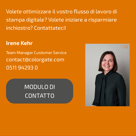
Volete ottimizzare il vostro flusso di lavoro di
stampa digitale? Volete iniziare a risparmiare
inchiostro? Contattateci!
Irene Kehr
Team Manager Customer Service
contact@
colorgate.com
0511 94293 0
MODULO DI
CONTATTO