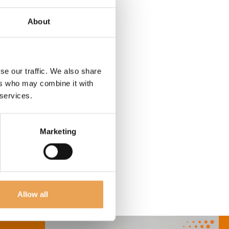
About
se our traffic. We also share
ers who may combine it with
 services.
Marketing
Allow all