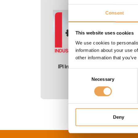
Consent
This website uses cookies
We use cookies to personalis
information about your use of
other information that you’ve
IPI Industrial Print Integration
Consent
24.
- 25.11.2026
Necessary
Selection
Düsseldorf - Neuss
Deny