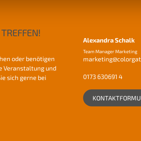
 TREFFEN!
Alexandra Schalk
Team Manager Marketing
chen oder benötigen
marketing@
colorga
ne Veranstaltung und
0173 630691 4
e sich gerne bei
KONTAKTFORMU