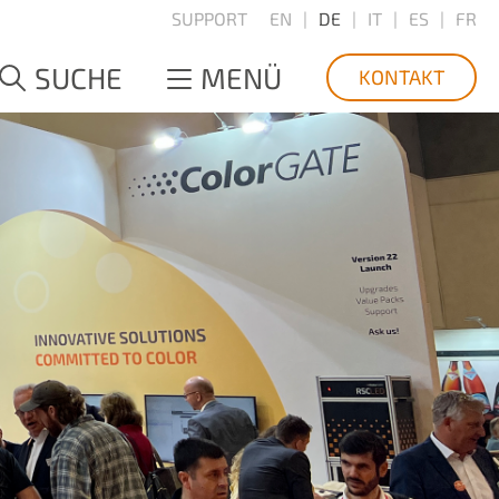
SUPPORT
EN
DE
IT
ES
FR
SUCHE
MENÜ
KONTAKT