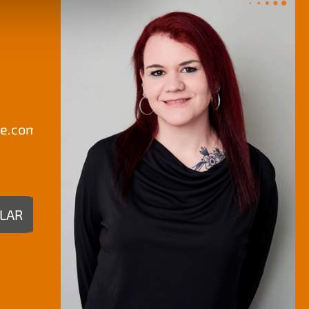
te.com
LAR