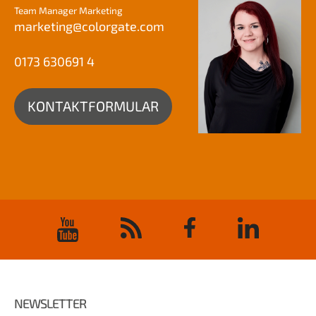
Team Manager Marketing
marketing@
colorgate.com
0173 630691 4
KONTAKTFORMULAR
NEWSLETTER