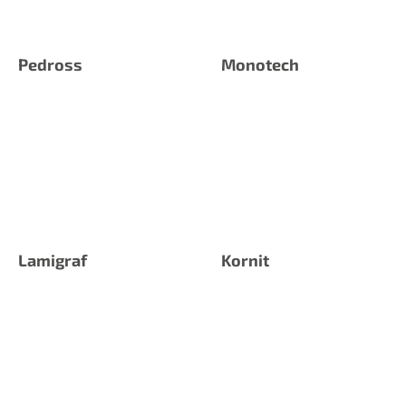
Pedross
Monotech
Lamigraf
Kornit