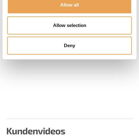
Allow all
Allow selection
Deny
Sales
We are ColorGATE
Kundenvideos