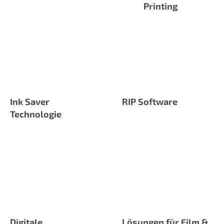
Printing
Ink Saver
RIP Software
Technologie
Digitale
Lösungen für Film &