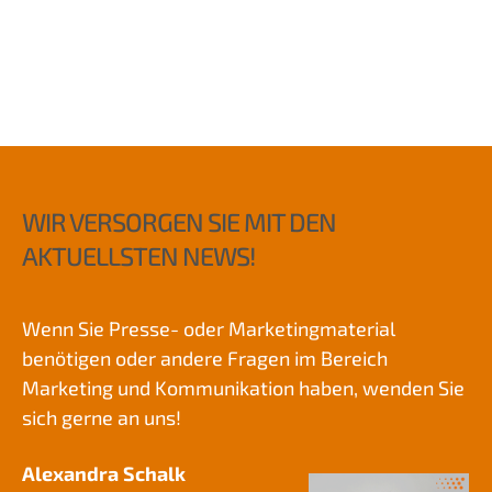
WIR VERSORGEN SIE MIT DEN
AKTUELLSTEN NEWS!
Wenn Sie Presse- oder Marketingmaterial
benötigen oder andere Fragen im Bereich
Marketing und Kommunikation haben, wenden Sie
sich gerne an uns!
Alexandra Schalk