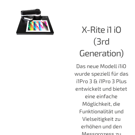
X-Rite i1 iO
(3rd
Generation)
Das neue Modell i1iO
wurde speziell für das
i1Pro 3 & i1Pro 3 Plus
entwickelt und bietet
eine einfache
Möglichkeit, die
Funktionalität und
Vielseitigkeit zu
erhöhen und den
Messprozess zu