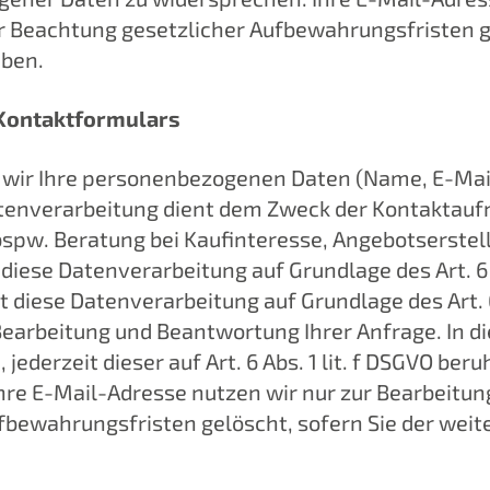
r Beachtung gesetzlicher Aufbewahrungsfristen g
aben.
 Kontaktformulars
 wir Ihre personenbezogenen Daten (Name, E-Mail
Datenverarbeitung dient dem Zweck der Kontakta
w. Beratung bei Kaufinteresse, Angebotserstellu
diese Datenverarbeitung auf Grundlage des Art. 6 Ab
diese Datenverarbeitung auf Grundlage des Art. 6
earbeitung und Beantwortung Ihrer Anfrage. In di
 jederzeit dieser auf Art. 6 Abs. 1 lit. f DSGVO b
e E-Mail-Adresse nutzen wir nur zur Bearbeitung
fbewahrungsfristen gelöscht, sofern Sie der wei