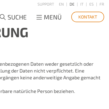
SUPPORT
EN
DE
IT
ES
FR
SUCHE
MENÜ
KONTAKT
RUNG
nenbezogenen Daten weder gesetzlich oder
lung der Daten nicht verpflichtet. Eine
svorgängen keine anderweitige Angabe gemacht
ierbare natürliche Person beziehen.