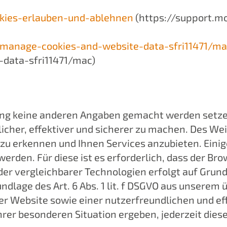
okies-erlauben-und-ablehnen
(https://support.mo
/manage-cookies-and-website-data-sfri11471/ma
-data-sfri11471/mac)
ng keine anderen Angaben gemacht werden setzen
icher, effektiver und sicherer zu machen. Des W
u erkennen und Ihnen Services anzubieten. Einig
erden. Für diese ist es erforderlich, dass der B
er vergleichbarer Technologien erfolgt auf Grund
dlage des Art. 6 Abs. 1 lit. f DSGVO aus unserem
er Website sowie einer nutzerfreundlichen und e
hrer besonderen Situation ergeben, jederzeit dies