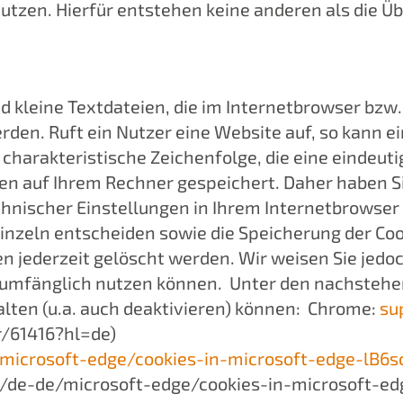
utzen. Hierfür entstehen keine anderen als die Ü
d kleine Textdateien, die im Internetbrowser bz
en. Ruft ein Nutzer eine Website auf, so kann e
 charakteristische Zeichenfolge, die eine eindeut
en auf Ihrem Rechner gespeichert. Daher haben Si
hnischer Einstellungen in Ihrem Internetbrowser
inzeln entscheiden sowie die Speicherung der Co
n jederzeit gelöscht werden. Wir weisen Sie jedo
lumfänglich nutzen können. Unter den nachstehen
alten (u.a. auch deaktivieren) können: Chrome:
su
/61416?hl=de)
/microsoft-edge/cookies-in-microsoft-edge-lB
m/de-de/microsoft-edge/cookies-in-microsoft-