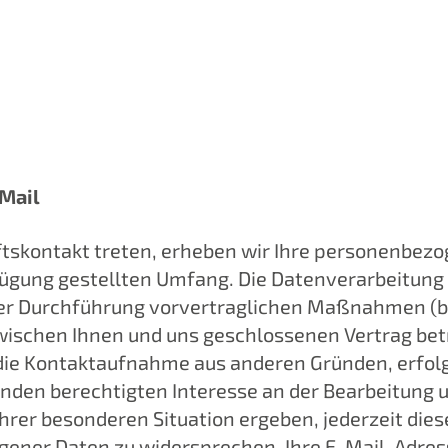
-Mail
häftskontakt treten, erheben wir Ihre personenbe
fügung gestellten Umfang. Die Datenverarbeitung
r Durchführung vorvertraglichen Maßnahmen (bs
wischen Ihnen und uns geschlossenen Vertrag betri
lgt die Kontaktaufnahme aus anderen Gründen, erfo
genden berechtigten Interesse an der Bearbeitung 
hrer besonderen Situation ergeben, jederzeit diese
ener Daten zu widersprechen. Ihre E-Mail-Adress