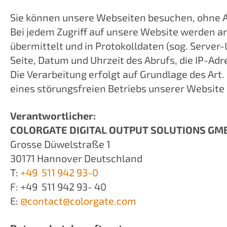
Sie können unsere Webseiten besuchen, ohne 
Bei jedem Zugriff auf unsere Website werden a
übermittelt und in Protokolldaten (sog. Server
Seite, Datum und Uhrzeit des Abrufs, die IP-A
Die Verarbeitung erfolgt auf Grundlage des Art
eines störungsfreien Betriebs unserer Websit
Verantwortlicher:
COLORGATE DIGITAL OUTPUT SOLUTIONS GM
Grosse Düwelstraße 1
30171 Hannover Deutschland
T:
+49 511 942 93-0
F: +49 511 942 93- 40
E:
@contact@
colorgate.com