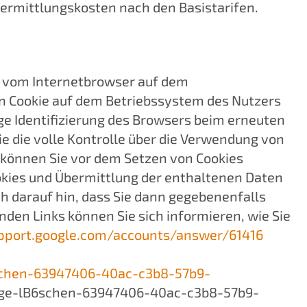
bermittlungskosten nach den Basistarifen.
w. vom Internetbrowser auf dem
in Cookie auf dem Betriebssystem des Nutzers
ige Identifizierung des Browsers beim erneuten
e die volle Kontrolle über die Verwendung von
 können Sie vor dem Setzen von Cookies
okies und Übermittlung der enthaltenen Daten
ch darauf hin, dass Sie dann gegebenenfalls
den Links können Sie sich informieren, wie Sie
pport.google.com/accounts/answer/61416
6schen-63947406-40ac-c3b8-57b9-
edge-lB6schen-63947406-40ac-c3b8-57b9-