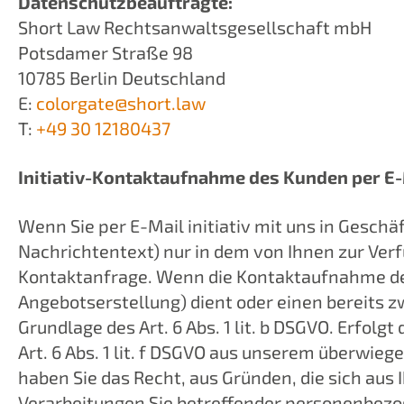
Datenschutzbeauftragte:
Short Law Rechtsanwaltsgesellschaft mbH
Potsdamer Straße 98
10785 Berlin Deutschland
E:
colorgate@
short.law
T:
+49 30 12180437
Initiativ-Kontaktaufnahme des Kunden per E
Wenn Sie per E-Mail initiativ mit uns in Gesc
Nachrichtentext) nur in dem von Ihnen zur Ver
Kontaktanfrage. Wenn die Kontaktaufnahme de
Angebotserstellung) dient oder einen bereits z
Grundlage des Art. 6 Abs. 1 lit. b DSGVO. Erfo
Art. 6 Abs. 1 lit. f DSGVO aus unserem überwie
haben Sie das Recht, aus Gründen, die sich aus I
Verarbeitungen Sie betreffender personenbezog