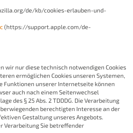
zilla.org/de/kb/cookies-erlauben-und-
c
(https://support.apple.com/de-
 wir nur diese technisch notwendigen Cookies
eiteren ermöglichen Cookies unseren Systemen,
e Funktionen unserer Internetseite können
rowser auch nach einem Seitenwechsel
lage des § 25 Abs. 2 TDDDG. Die Verarbeitung
 überwiegenden berechtigten Interesse an der
ffektiven Gestaltung unseres Angebots.
er Verarbeitung Sie betreffender