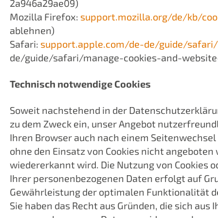
2a946a29ae09)
Mozilla Firefox:
support.mozilla.org/de/kb/co
ablehnen)
Safari:
support.apple.com/de-de/guide/safari
de/guide/safari/manage-cookies-and-website
Technisch notwendige Cookies
Soweit nachstehend in der Datenschutzerkläru
zu dem Zweck ein, unser Angebot nutzerfreundl
Ihren Browser auch nach einem Seitenwechsel z
ohne den Einsatz von Cookies nicht angeboten w
wiedererkannt wird. Die Nutzung von Cookies od
Ihrer personenbezogenen Daten erfolgt auf Grun
Gewährleistung der optimalen Funktionalität d
Sie haben das Recht aus Gründen, die sich aus I