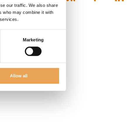
se our traffic. We also share
ers who may combine it with
 services.
Marketing
Allow all