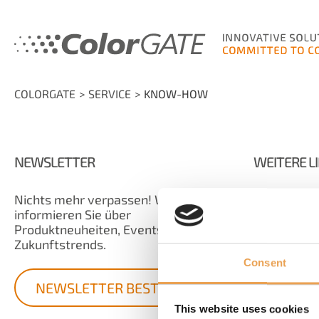
COLORGATE
SERVICE
KNOW-HOW
NEWSLETTER
WEITERE L
Nichts mehr verpassen! Wir
Kontakt
informieren Sie über
FAQ
Produktneuheiten, Events und
Impres
Zukunftstrends.
Datensc
Consent
Nutzun
NEWSLETTER BESTELLEN
This website uses cookies