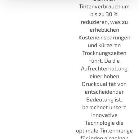
Tintenverbrauch um
bis zu 30 %
reduzieren, was zu
erheblichen
Kosteneinsparungen
und kürzeren
Trocknungszeiten
führt. Da die
Aufrechterhaltung
einer hohen
Druckqualität von
entscheidender
Bedeutung ist,
berechnet unsere
innovative
Technologie die
optimale Tintenmenge
für jeden einzelnen