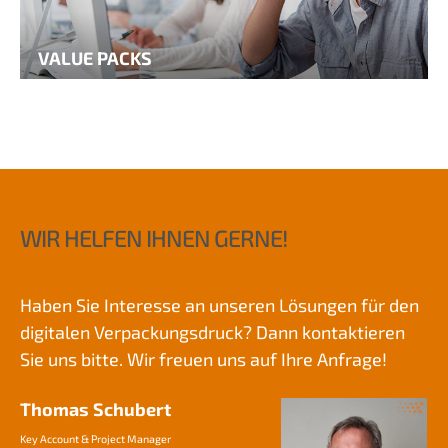
VALUE PACKS
WIR HELFEN IHNEN GERNE!
Haben Sie Interesse an unseren Lösungen für den
digitalen Verpackungsdruck? Dann kontaktieren
Sie uns bitte. Wir freuen uns auf Ihre Anfrage!
Thomas Schubert
Key Account & Project Manager