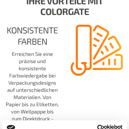
IHRE VORTEILE MIT
COLORGATE
KONSISTENTE
FARBEN
Erreichen Sie eine
präzise und
konsistente
Farbwiedergabe bei
Verpackungsdesigns
auf unterschiedlichen
Materialien. Von
Papier bis zu Etiketten,
von Wellpappe bis
zum Direktdruck -
unsere Lösungen