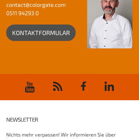
contact@
colorgate.com
0511 94293 0
KONTAKTFORMULAR
NEWSLETTER
Nichts mehr verpassen! Wir informieren Sie über