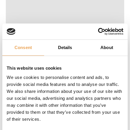
Consent
Details
About
This website uses cookies
We use cookies to personalise content and ads, to
provide social media features and to analyse our traffic.
IPI Industrial Print Integration
We also share information about your use of our site with
24.
- 25.11.2026
our social media, advertising and analytics partners who
Duesseldorf - Neuss
may combine it with other information that you’ve
provided to them or that they’ve collected from your use
of their services.