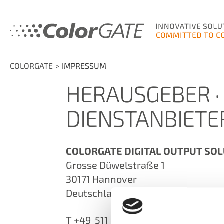
COLORGATE
IMPRESSUM
HERAUSGEBER ·
DIENSTANBIETE
COLORGATE DIGITAL OUTPUT SO
Grosse Düwelstraße 1
30171 Hannover
Deutschland
T +49 511 942 93-0