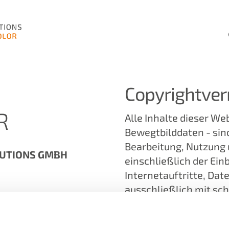
Copyrightve
R
Alle Inhalte dieser Web
Bewegtbilddaten - sin
Bearbeitung, Nutzung u
LUTIONS GMBH
einschließlich der Ein
Internetauftritte, Da
ausschließlich mit sc
Rechteinhaber zulässi