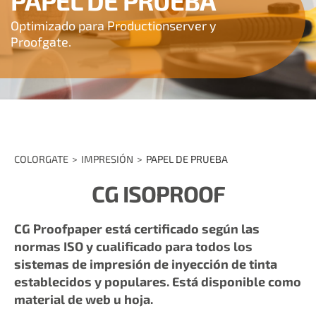
PAPEL DE PRUEBA
Optimizado para Productionserver y
Proofgate.
COLORGATE
IMPRESIÓN
PAPEL DE PRUEBA
CG ISOPROOF
CG Proofpaper está certificado según las
normas ISO y cualificado para todos los
sistemas de impresión de inyección de tinta
establecidos y populares. Está disponible como
material de web u hoja.