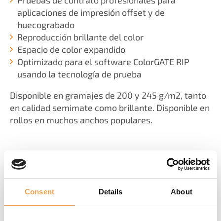
aplicaciones de impresión offset y de
huecograbado
Reproducción brillante del color
Espacio de color expandido
Optimizado para el software ColorGATE RIP
usando la tecnología de prueba
Disponible en gramajes de 200 y 245 g/m2, tanto
en calidad semimate como brillante. Disponible en
rollos en muchos anchos populares.
LOS PRODUCTOS QUE
COINCIDEN
Consent
Details
About