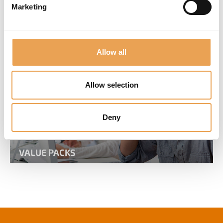
Marketing
FORMAZIONE E CONSULENZA
Allow all
Allow selection
Deny
VALUE PACKS