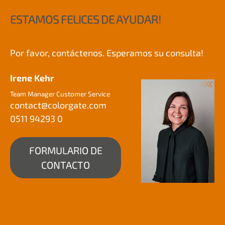
ESTAMOS FELICES DE AYUDAR!
Por favor, contáctenos. Esperamos su consulta!
Irene Kehr
Team Manager Customer Service
contact@
colorgate.com
0511 94293 0
FORMULARIO DE
CONTACTO