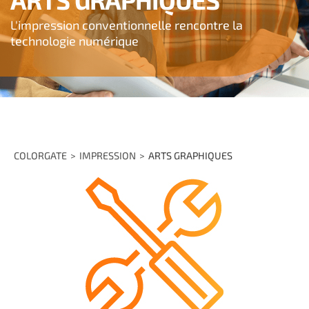
L'impression conventionnelle rencontre la
technologie numérique
COLORGATE
IMPRESSION
ARTS GRAPHIQUES