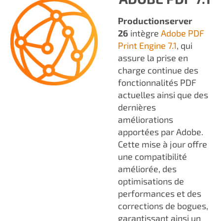
Productionserver
26
intègre
Adobe PDF
Print Engine 7.1
, qui
assure la prise en
charge continue des
fonctionnalités PDF
actuelles ainsi que des
dernières
améliorations
apportées par Adobe.
Cette mise à jour offre
une compatibilité
améliorée, des
optimisations de
performances et des
corrections de bogues,
garantissant ainsi un