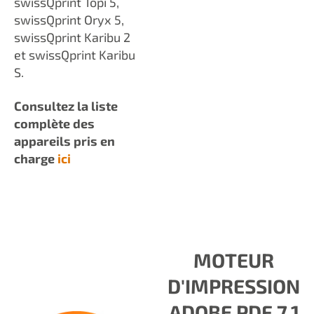
swissQprint Topi 5,
swissQprint Oryx 5,
swissQprint Karibu 2
et swissQprint Karibu
S.
Consultez la liste
complète des
appareils pris en
charge
ici
MOTEUR
D'IMPRESSION
ADOBE PDF 7.1