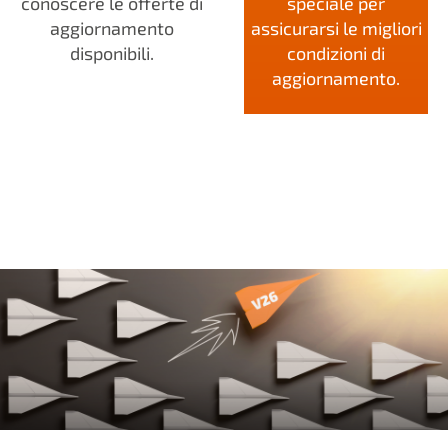
conoscere le offerte di
speciale per
aggiornamento
assicurarsi le migliori
disponibili.
condizioni di
aggiornamento.