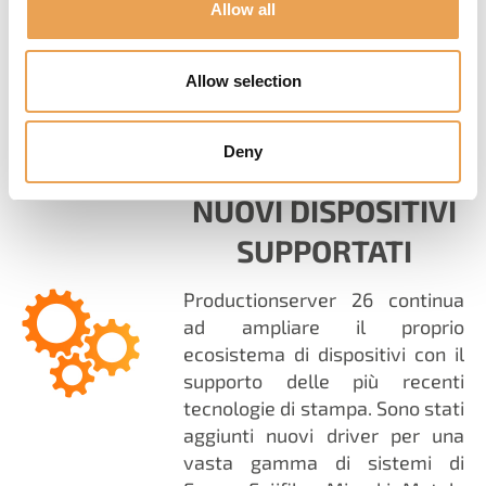
migliorate
Allow all
Supporto continuo per le
attuali funzionalità PDF
Allow selection
Deny
NUOVI DISPOSITIVI
SUPPORTATI
Productionserver 26 continua
ad ampliare il proprio
ecosistema di dispositivi con il
supporto delle più recenti
tecnologie di stampa. Sono stati
aggiunti nuovi driver per una
vasta gamma di sistemi di