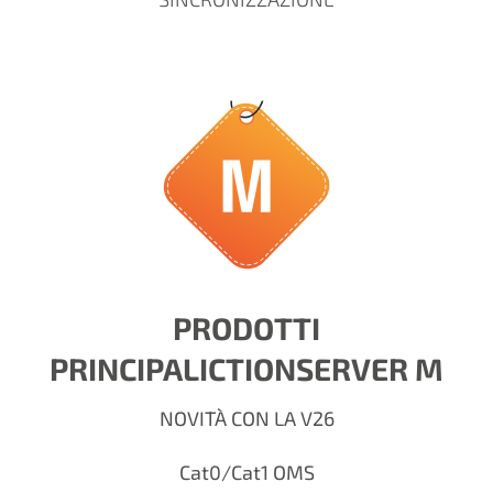
PRODOTTI
PRINCIPALI
CTIONSERVER M
NOVITÀ CON LA V26
Cat0/Cat1 OMS