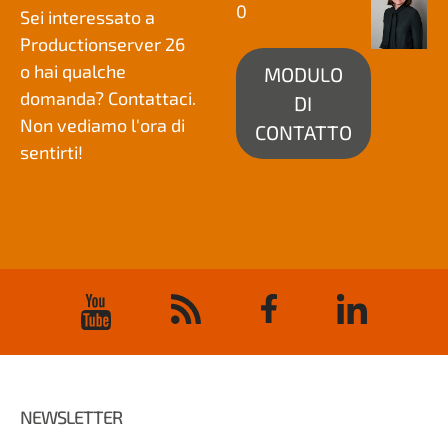
0
Sei interessato a
Productionserver 26
o hai qualche
MODULO
domanda? Contattaci.
DI
Non vediamo l'ora di
CONTATTO
sentirti!
NEWSLETTER