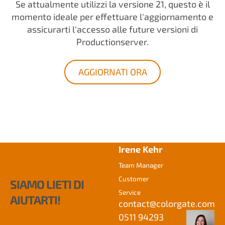
Se attualmente utilizzi la versione 21, questo è il
momento ideale per effettuare l'aggiornamento e
assicurarti l'accesso alle future versioni di
Productionserver.
AGGIORNATI ORA
Irene Kehr
Team Manager
Customer
SIAMO LIETI DI
Service
AIUTARTI!
contact@
colorgate.com
0511 94293