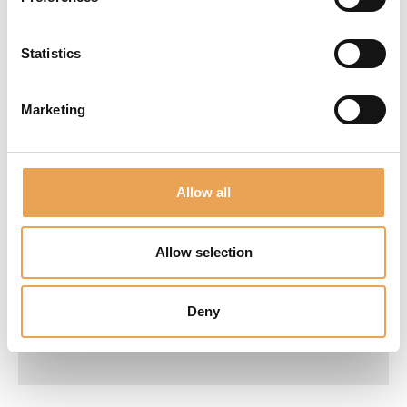
Proofgate
Statistics
Marketing
Filmgate
Allow all
Allow selection
Deny
Productionserver