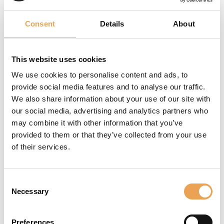
Consent
Details
About
This website uses cookies
We use cookies to personalise content and ads, to
Decor Productionserver
provide social media features and to analyse our traffic.
We also share information about your use of our site with
our social media, advertising and analytics partners who
may combine it with other information that you’ve
provided to them or that they’ve collected from your use
of their services.
Packaging Productionserver
Consent
Necessary
Selection
Preferences