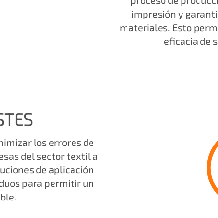
proceso de producció
impresión y garanti
materiales. Esto permi
eficacia de 
STES
inimizar los errores de
as del sector textil a
luciones de aplicación
iduos para permitir un
ble.