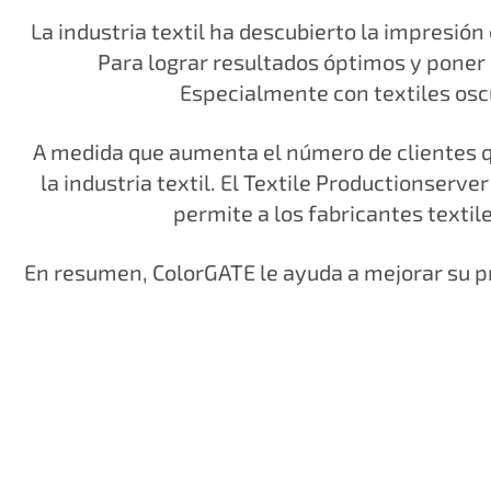
La industria textil ha descubierto la impresión
Para lograr resultados óptimos y poner e
Especialmente con textiles oscu
A medida que aumenta el número de clientes q
la industria textil. El Textile Productionser
permite a los fabricantes texti
En resumen, ColorGATE le ayuda a mejorar su p