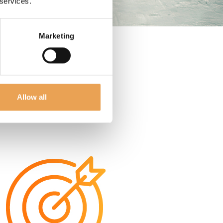
 services.
Marketing
Allow all
ÓN TEXTIL