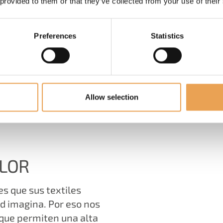
 provided to them or that they’ve collected from your use of their
Preferences
Statistics
Allow selection
CIÓN DE LA PRODUCCI
OLOR
s que sus textiles
d imagina. Por eso nos
 que permiten una alta