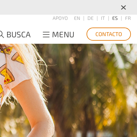
×
APOYO
EN
DE
IT
ES
FR
BUSCA
MENU
CONTACTO