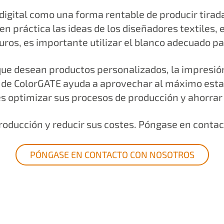
 digital como una forma rentable de producir tirad
n práctica las ideas de los diseñadores textiles, e
ros, es importante utilizar el blanco adecuado pa
ue desean productos personalizados, la impresión
ver de ColorGATE ayuda a aprovechar al máximo esta
les optimizar sus procesos de producción y ahorrar
roducción y reducir sus costes. Póngase en conta
PÓNGASE EN CONTACTO CON NOSOTROS