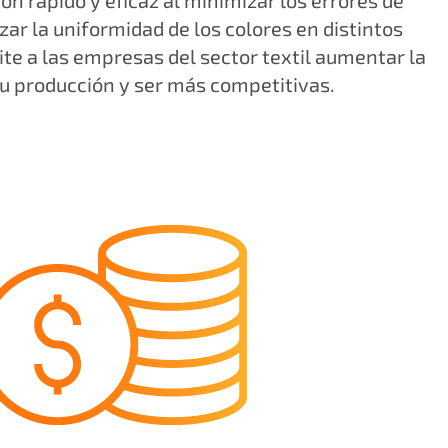
n rápido y eficaz al minimizar los errores de
zar la uniformidad de los colores en distintos
te a las empresas del sector textil aumentar la
su producción y ser más competitivas.