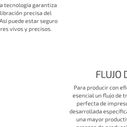
tra tecnología garantiza
libración precisa del
 Así puede estar seguro
res vivos y precisos.
FLUJO 
Para producir con efi
esencial un flujo de 
perfecta de impreso
desarrollada específic
una mayor productiv