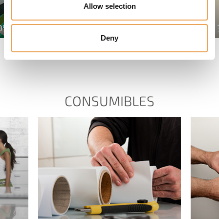
Allow selection
OS
RAPID SPECTRO CUBE
Deny
CONSUMIBLES