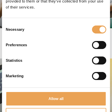
provided to them or that they’ve collected from your use
of their services.
CUSTOM CREATE
Consent
Necessary
Selection
Preferences
HARDWARE
Statistics
Marketing
Allow all