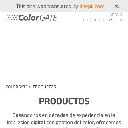
×
This site was translated by
deepL.com
APOYO
EN
DE
IT
ES
FR
COLORGATE
PRODUCTOS
PRODUCTOS
Basándonos en décadas de experiencia en la
impresión digital con gestión del color, ofrecemos