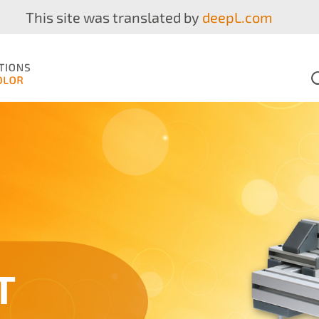
This site was translated by
deepL.com
T