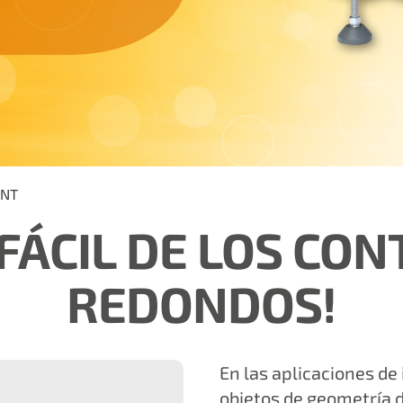
NT
FÁCIL
DE LOS CON
REDONDOS!
En las aplicaciones de
objetos de geometría d