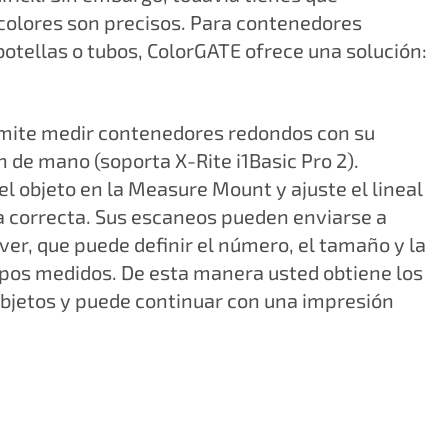
 colores son precisos. Para contenedores
otellas o tubos, ColorGATE ofrece una solución:
ermite medir contenedores redondos con su
n de mano (soporta X-Rite i1Basic Pro 2).
 objeto en la Measure Mount y ajuste el lineal
a correcta. Sus escaneos pueden enviarse a
er, que puede definir el número, el tamaño y la
mpos medidos. De esta manera usted obtiene los
objetos y puede continuar con una impresión