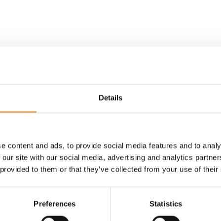
S PRODUCTOS QUE COINCI
Details
e content and ads, to provide social media features and to analy
 our site with our social media, advertising and analytics partn
 provided to them or that they’ve collected from your use of their
Preferences
Statistics