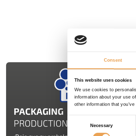
LO
Consent
This website uses cookies
We use cookies to personalis
information about your use of
other information that you’ve
PACKAGING
Consent
PRODUCTIONSERVER
Necessary
Selection