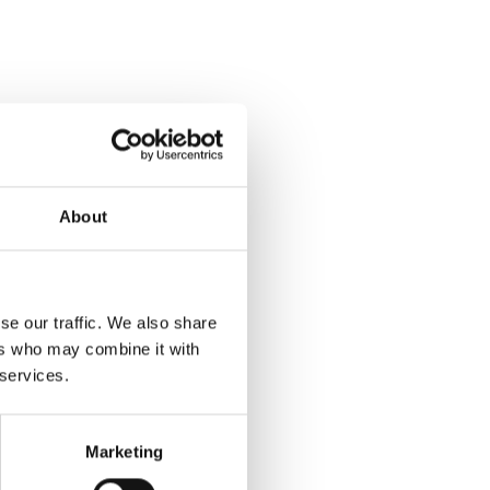
DEN
About
se our traffic. We also share
ers who may combine it with
 services.
Marketing