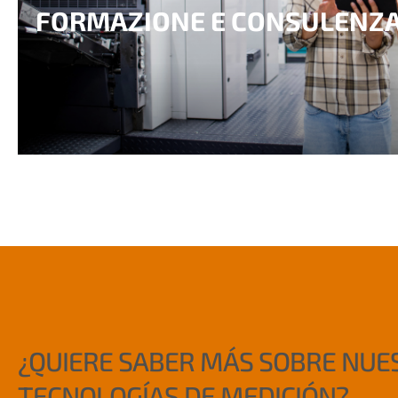
FORMAZIONE E CONSULENZ
¿QUIERE SABER MÁS SOBRE NUE
TECNOLOGÍAS DE MEDICIÓN?