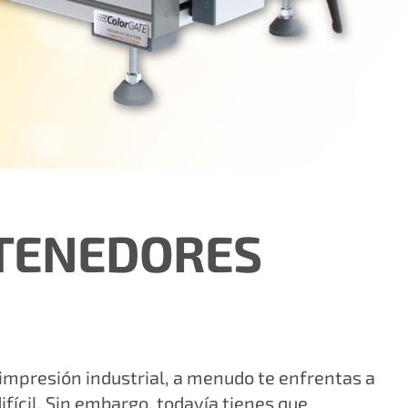
TENEDORES
 impresión industrial, a menudo te enfrentas a
ifícil. Sin embargo, todavía tienes que