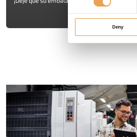
¡Deje que su embalaje se destaque!
Deny