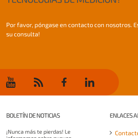
Por favor, póngase en contacto con nosotros.
su consulta!
BOLETÍN DE NOTICIAS
ENLACES A
¡Nunca más te pierdas! Le
Contact
informamos sobre nuevos