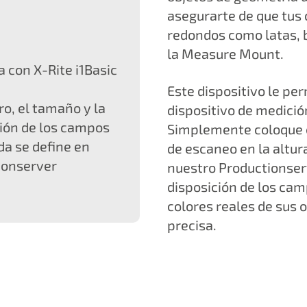
asegurarte de que tus
redondos como latas, b
la Measure Mount.
 con X-Rite i1Basic
Este dispositivo le p
o, el tamaño y la
dispositivo de medició
ción de los campos
Simplemente coloque el
a se define en
de escaneo en la altur
ionserver
nuestro Productionserv
disposición de los ca
colores reales de sus 
precisa.