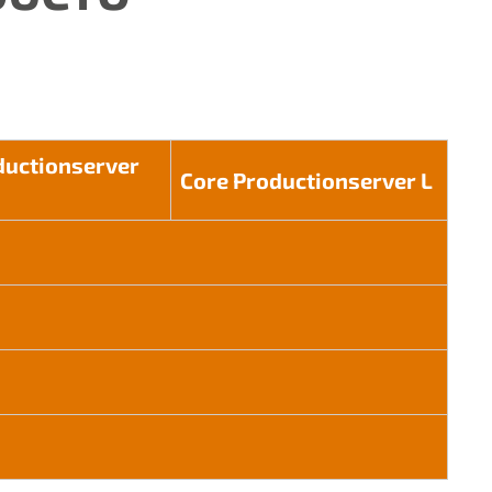
ductionserver
Core Productionserver L