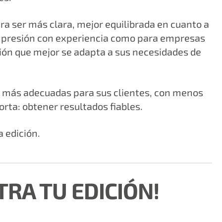
a ser más clara, mejor equilibrada en cuanto a
 impresión con experiencia como para empresas
ición que mejor se adapta a sus necesidades de
es más adecuadas para sus clientes, con menos
ta: obtener resultados fiables.
 edición.
TRA TU EDICIÓN!