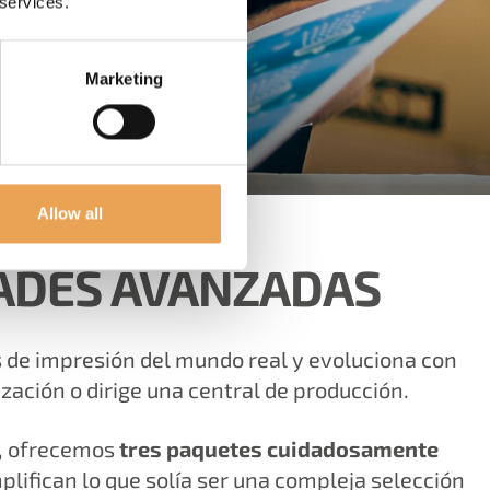
 services.
Marketing
Allow all
ADES AVANZADAS
 de impresión del mundo real y evoluciona con
zación o dirige una central de producción.
, ofrecemos
tres paquetes cuidadosamente
lifican lo que solía ser una compleja selección