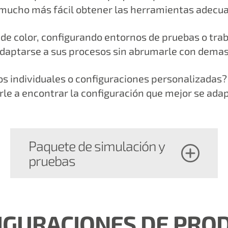
mucho más fácil obtener las herramientas adecua
o de color, configurando entornos de pruebas o tra
daptarse a sus procesos sin abrumarle con demas
 individuales o configuraciones personalizadas
le a encontrar la configuración que mejor se adap
Paquete de simulación y
pruebas
IGURACIONES DE PRO