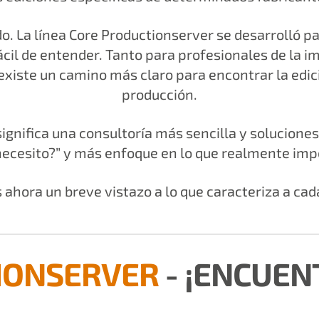
 La línea Core Productionserver se desarrolló par
fácil de entender. Tanto para profesionales de la
a existe un camino más claro para encontrar la ed
producción.
 significa una consultoría más sencilla y solucion
ecesito?” y más enfoque en lo que realmente impor
ahora un breve vistazo a lo que caracteriza a cada
IONSERVER
- ¡ENCUEN