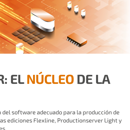
: EL
NÚCLEO
DE LA
ón del software adecuado para la producción de
as ediciones Flexline, Productionserver Light y
es.