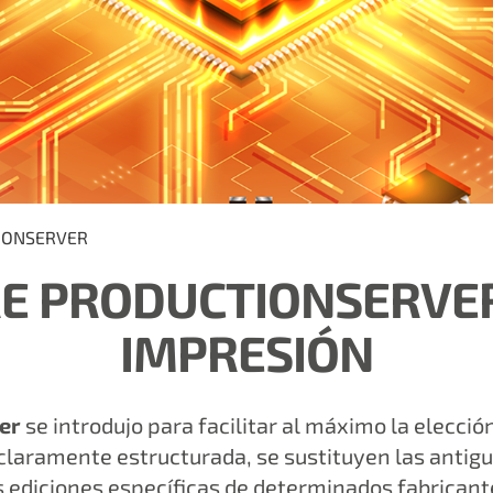
IONSERVER
RE PRODUCTIONSERVER
IMPRESIÓN
er
se introdujo para facilitar al máximo la elecci
 claramente estructurada, se sustituyen las antigu
s ediciones específicas de determinados fabricant