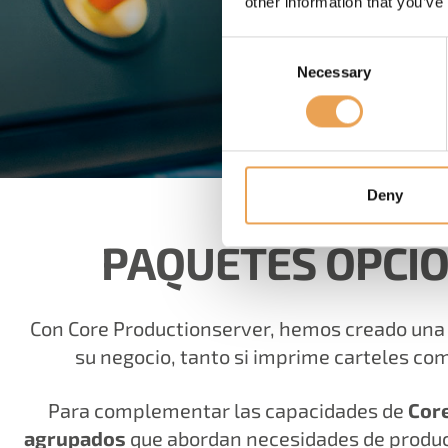
other information that you’ve
Consent
Necessary
Selection
Deny
PAQUETES OPCI
Con Core Productionserver, hemos creado una 
su negocio, tanto si imprime carteles com
Para complementar las capacidades de
Cor
agrupados
que abordan necesidades de producci