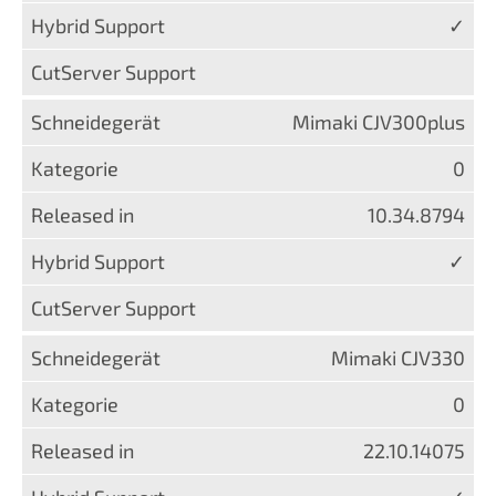
✓
Mimaki CJV300plus
0
10.34.8794
✓
Mimaki CJV330
0
22.10.14075