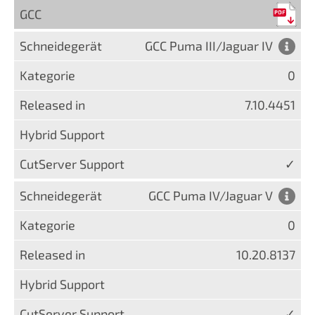
GCC
GCC Puma III/Jaguar IV
0
7.10.4451
✓
GCC Puma IV/Jaguar V
0
10.20.8137
✓