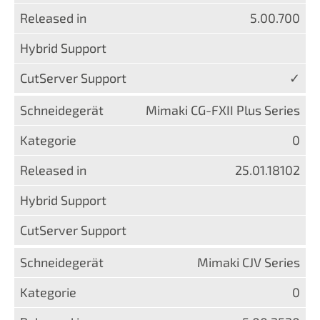
5.00.700
✓
Mimaki CG-FXII Plus Series
0
25.01.18102
Mimaki CJV Series
0