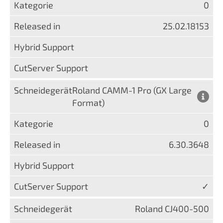
0
25.02.18153
Roland CAMM-1 Pro (GX Large
Format)
0
6.30.3648
✓
Roland CJ400-500