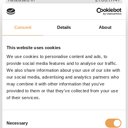
Consent
Details
About
IECHO
This website uses cookies
IECHO-SK
We use cookies to personalise content and ads, to
1
provide social media features and to analyse our traffic.
We also share information about your use of our site with
22.10.14126
our social media, advertising and analytics partners who
may combine it with other information that you’ve
provided to them or that they’ve collected from your use
of their services.
Jingwei
Consent
Necessary
Selection
Jingwei-SK