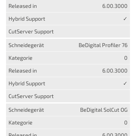
6.00.3000
✓
BeDigital Profiler 76
0
6.00.3000
✓
BeDigital SolCut OG
0
6.00.3000