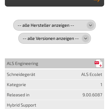
ALS Engineering
ALS EcoJet
1
9.00.6087