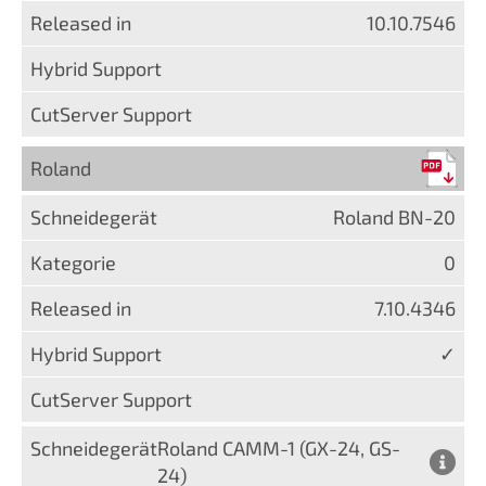
10.10.7546
Roland
Roland BN-20
0
7.10.4346
✓
Roland CAMM-1 (GX-24, GS-
24)