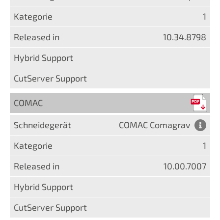
1
10.34.8798
COMAC
COMAC Comagrav
1
10.00.7007