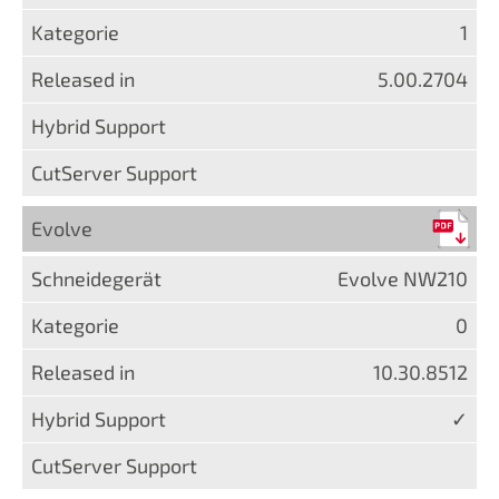
1
5.00.2704
Evolve
Evolve NW210
0
10.30.8512
✓