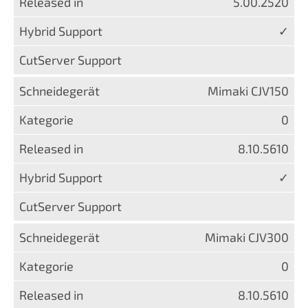
5.00.2520
✓
Mimaki CJV150
0
8.10.5610
✓
Mimaki CJV300
0
8.10.5610