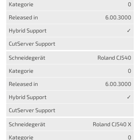
0
6.00.3000
✓
Roland CJ540
0
6.00.3000
✓
Roland CJ540 X
0