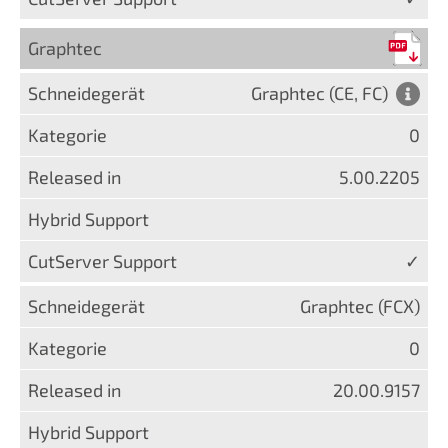
Graphtec
Graphtec (CE, FC)
0
5.00.2205
✓
Graphtec (FCX)
0
20.00.9157