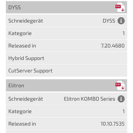
DYSS
DYSS
1
7.20.4680
Elitron
Elitron KOMBO Series
1
10.10.7535