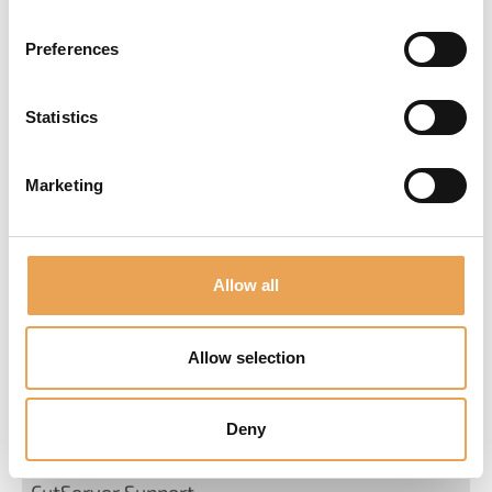
1
Preferences
22.10.14126
Statistics
Marketing
Kongsberg
Kongsberg i-cut Production
Allow all
Console
1
Allow selection
23.11.16222
Deny