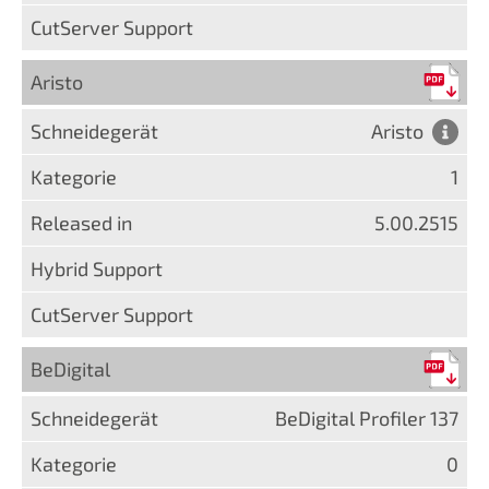
Aristo
Aristo
1
5.00.2515
BeDigital
BeDigital Profiler 137
0