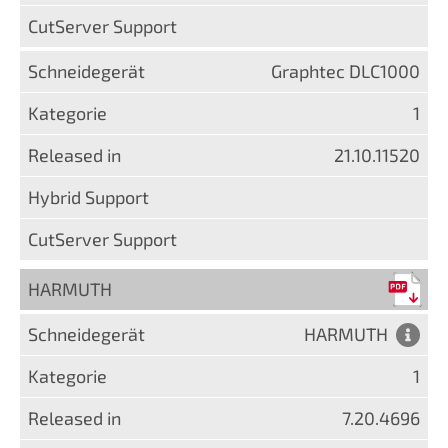
Graphtec DLC1000
1
21.10.11520
HARMUTH
HARMUTH
1
7.20.4696