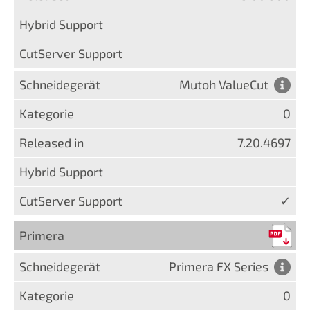
Mutoh ValueCut
0
7.20.4697
✓
Primera
Primera FX Series
0