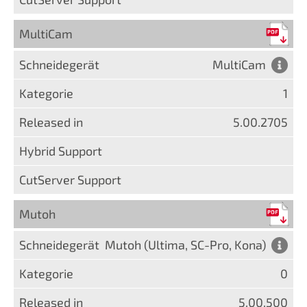
MultiCam
MultiCam
1
5.00.2705
Mutoh
Mutoh (Ultima, SC-Pro, Kona)
0
5.00.500