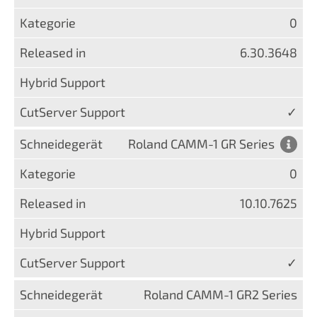
0
6.30.3648
✓
Roland CAMM-1 GR Series
0
10.10.7625
✓
Roland CAMM-1 GR2 Series