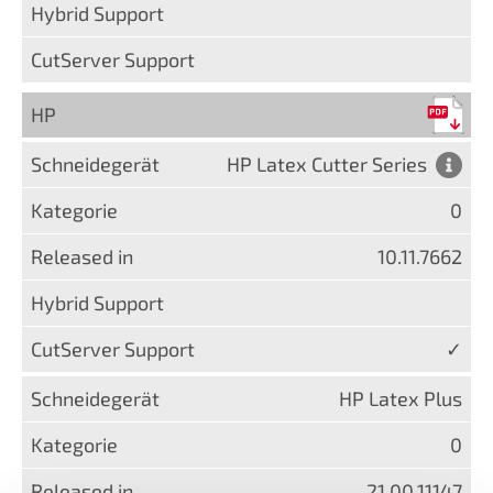
HP
HP Latex Cutter Series
0
10.11.7662
✓
HP Latex Plus
0
21.00.11147