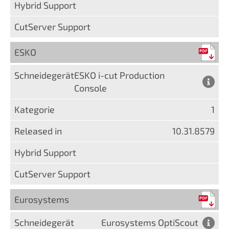
ESKO
ESKO i-cut Production
Console
1
10.31.8579
Eurosystems
Eurosystems OptiScout