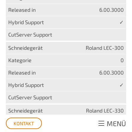
6.00.3000
✓
Roland LEC-300
0
6.00.3000
✓
Roland LEC-330
MENÜ
0
KONTAKT