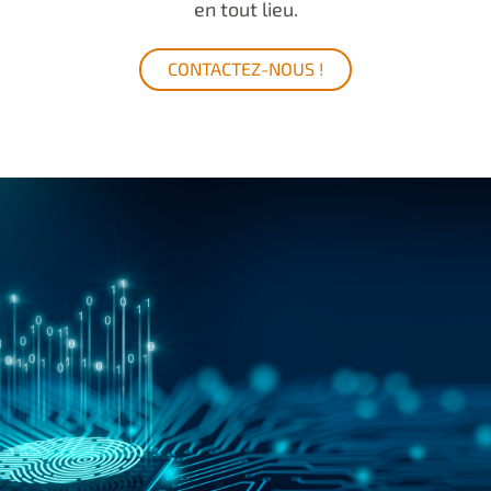
en tout lieu.
CONTACTEZ-NOUS !