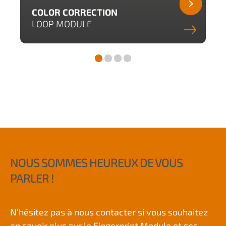
COLOR CORRECTION
LOOP MODULE
NOUS SOMMES HEUREUX DE VOUS
PARLER !
N'hésitez pas à nous contacter si vous souhaitez
en savoir plus sur le Fingerprint Module et ses