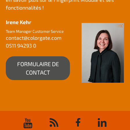
fonctionnalités !
Irene Kehr
Team Manager Customer Service
contact@
colorgate.com
0511 94293 0
FORMULAIRE DE
CONTACT