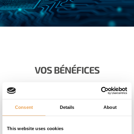
VOS BÉNÉFICES
GAGNER DU
TEMPS ET DE
Consent
Details
About
L'ARGENT
Le Fingerprint Module
This website uses cookies
vous permet de