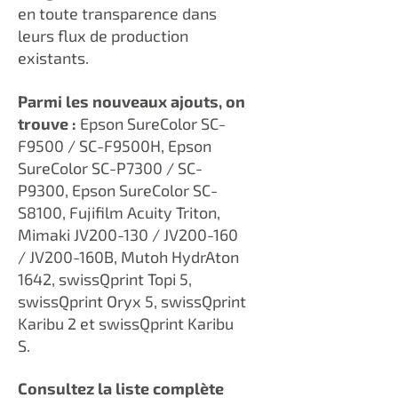
en toute transparence dans
leurs flux de production
existants.
Parmi les nouveaux ajouts, on
trouve :
Epson SureColor SC-
F9500 / SC-F9500H, Epson
SureColor SC-P7300 / SC-
P9300, Epson SureColor SC-
S8100, Fujifilm Acuity Triton,
Mimaki JV200-130 / JV200-160
/ JV200-160B, Mutoh HydrAton
1642, swissQprint Topi 5,
swissQprint Oryx 5, swissQprint
Karibu 2 et swissQprint Karibu
S.
Consultez la liste complète