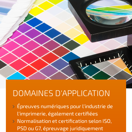
DOMAINES D'APPLICATION
Épreuves numériques pour l'industrie de
l'imprimerie, également certifiées
Normalisation et certification selon ISO,
PSD ou G7, épreuvage juridiquement