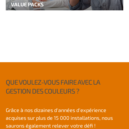
VALUE PACKS
QUE VOULEZ-VOUS FAIRE AVEC LA
GESTION DES COULEURS ?
Grâce à nos dizaines d'années d'expérience
acquises sur plus de 15 000 installations, nous
saurons également relever votre défi !