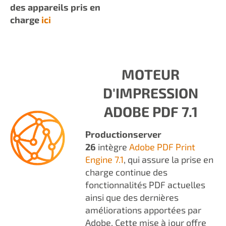
des appareils pris en
charge
ici
MOTEUR
D'IMPRESSION
ADOBE PDF 7.1
Productionserver
26
intègre
Adobe PDF Print
Engine 7.1
, qui assure la prise en
charge continue des
fonctionnalités PDF actuelles
ainsi que des dernières
améliorations apportées par
Adobe. Cette mise à jour offre