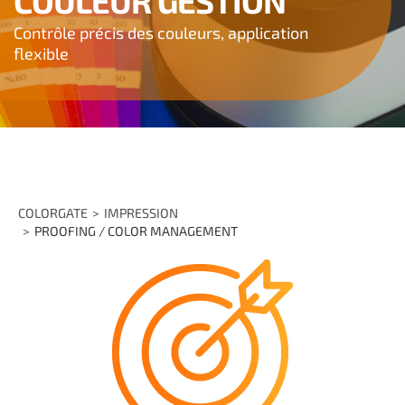
COULEUR GESTION
Contrôle précis des couleurs, application
flexible
COLORGATE
IMPRESSION
PROOFING / COLOR MANAGEMENT