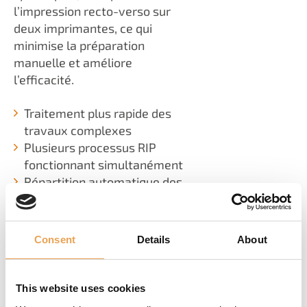
l’impression recto-verso sur
deux imprimantes, ce qui
minimise la préparation
manuelle et améliore
l’efficacité.
Traitement plus rapide des
travaux complexes
Plusieurs processus RIP
fonctionnant simultanément
Répartition automatique des
travaux
Réduction des goulots
d’étranglement en production
Consent
Details
About
Flux de travail de production
recto-verso optimisés
This website uses cookies