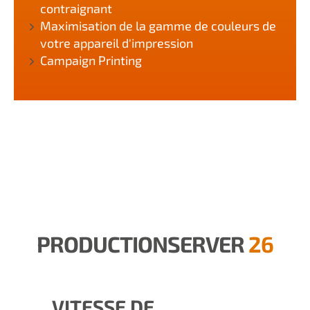
contraignant
Maximisation de la gamme de couleurs de
votre appareil d'impression
Campaign Printing
PRODUCTIONSERVER
26
VITESSE DE