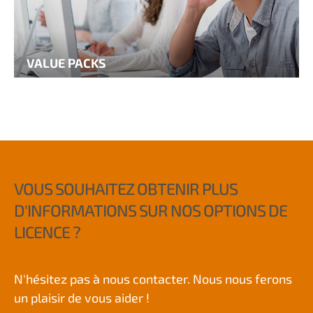
VALUE PACKS
VOUS SOUHAITEZ OBTENIR PLUS
D'INFORMATIONS SUR NOS OPTIONS DE
LICENCE ?
N'hésitez pas à nous contacter. Nous nous ferons
un plaisir de vous aider !