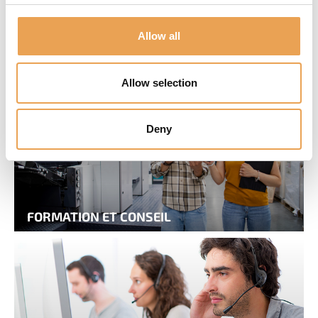
Allow all
Services complémentaires
Allow selection
Deny
FORMATION ET CONSEIL