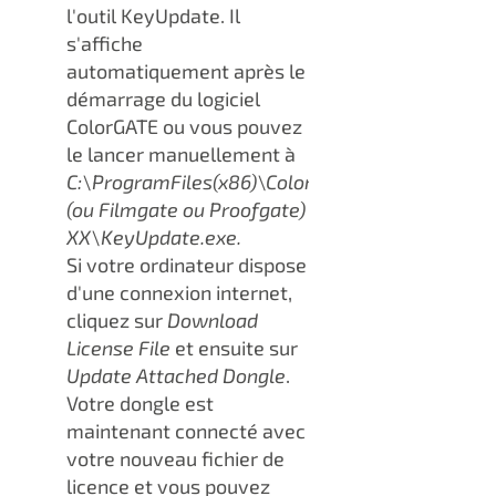
l'outil KeyUpdate. Il
s'affiche
automatiquement après le
démarrage du logiciel
ColorGATE ou vous pouvez
le lancer manuellement à
C:\ProgramFiles(x86)\ColorGATESoftware\Prod
(ou Filmgate ou Proofgate)
XX\KeyUpdate.exe.
Si votre ordinateur dispose
d'une connexion internet,
cliquez sur
Download
License File
et ensuite sur
Update Attached Dongle
.
Votre dongle est
maintenant connecté avec
votre nouveau fichier de
licence et vous pouvez