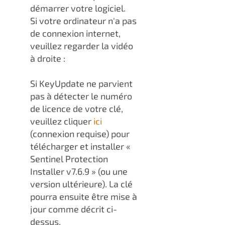
démarrer votre logiciel.
Si votre ordinateur n'a pas
de connexion internet,
veuillez regarder la vidéo
à droite :
Si KeyUpdate ne parvient
pas à détecter le numéro
de licence de votre clé,
veuillez cliquer
ici
(connexion requise) pour
télécharger et installer «
Sentinel Protection
Installer v7.6.9 » (ou une
version ultérieure). La clé
pourra ensuite être mise à
jour comme décrit ci-
dessus.