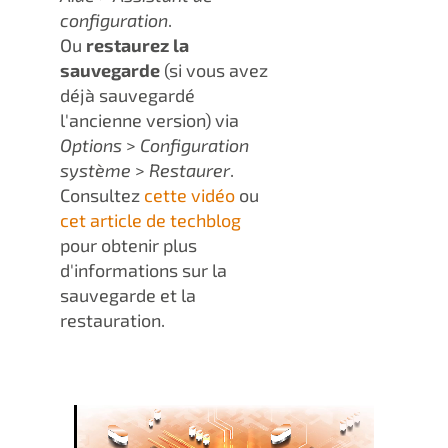
configuration
.
Ou
restaurez la
sauvegarde
(si vous avez
déjà sauvegardé
l'ancienne version) via
Options
>
Configuration
système
>
Restaurer
.
Consultez
cette vidéo
ou
cet article de techblog
pour obtenir plus
d'informations sur la
sauvegarde et la
restauration.