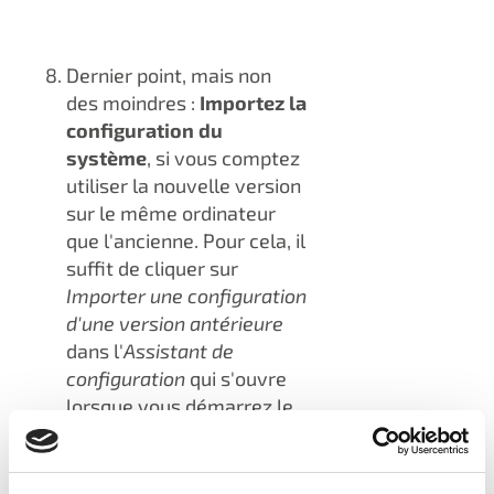
Dernier point, mais non
des moindres :
Importez la
configuration du
système
, si vous comptez
utiliser la nouvelle version
sur le même ordinateur
que l'ancienne. Pour cela, il
suffit de cliquer sur
Importer une configuration
d'une version antérieure
dans l'
Assistant de
configuration
qui s'ouvre
lorsque vous démarrez le
logiciel ou lorsque vous
cliquez sur
Aide
>
Assistant de configuration
.