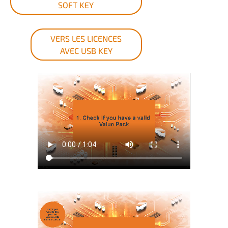
SOFT KEY
VERS LES LICENCES
AVEC USB KEY