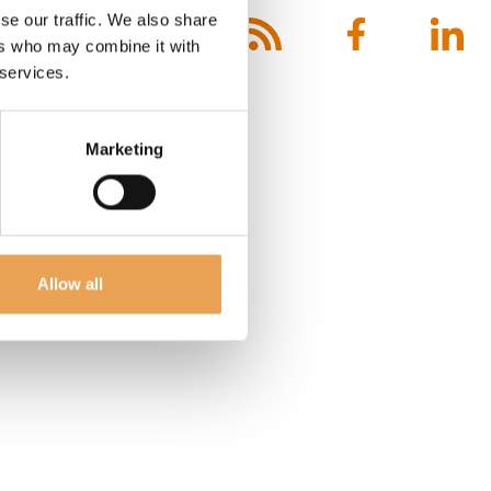
se our traffic. We also share
ct
ers who may combine it with
 services.
Marketing
Allow all