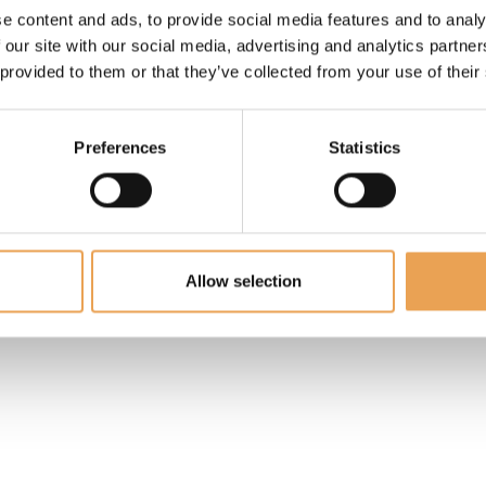
ColorGATE Team
e content and ads, to provide social media features and to analy
Formulaire de conta
 our site with our social media, advertising and analytics partn
 provided to them or that they’ve collected from your use of their
Preferences
Statistics
Allow selection