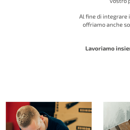
vostro 
Al fine di integrare
offriamo anche solu
Lavoriamo insiem