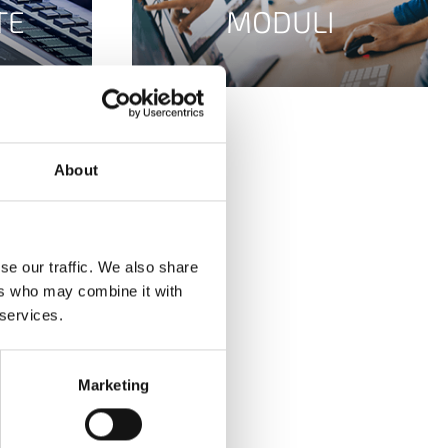
TE
MODULI
About
se our traffic. We also share
ers who may combine it with
 services.
Marketing