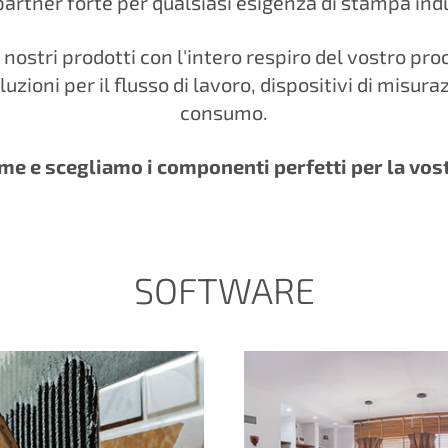
partner forte per qualsiasi esigenza di stampa indu
 i nostri prodotti con l'intero respiro del vostro pr
zioni per il flusso di lavoro, dispositivi di misura
consumo.
e e scegliamo i componenti perfetti per la vos
SOFTWARE