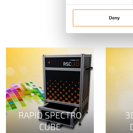
Deny
3
RAPID SPECTRO
CUBE