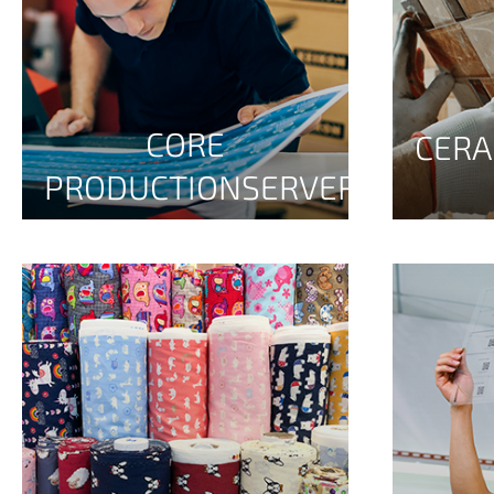
CORE
CERA
PRODUCTIONSERVER