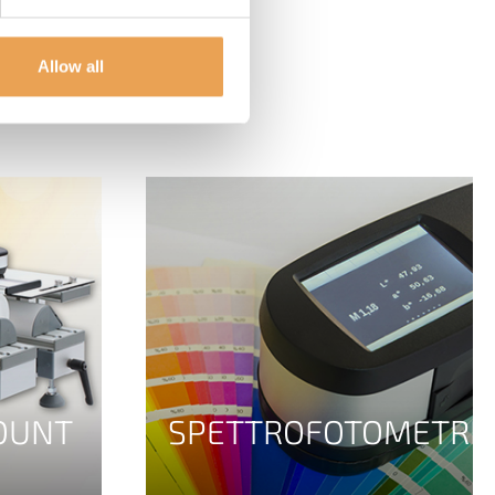
Allow all
OUNT
SPETTROFOTOMETRI