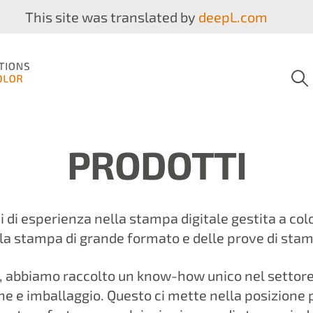
This site was translated by
deepL.com
PRODOTTI
i di esperienza nella stampa digitale gestita a colo
lla stampa di grande formato e delle prove di sta
ni, abbiamo raccolto un know-how unico nel settore
e e imballaggio. Questo ci mette nella posizione p