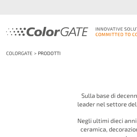
COLORGATE
PRODOTTI
Sulla base di decenn
leader nel settore de
Negli ultimi dieci an
ceramica, decorazion