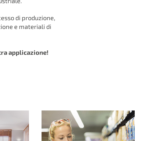
striale.
ocesso di produzione,
zione e materiali di
tra applicazione!