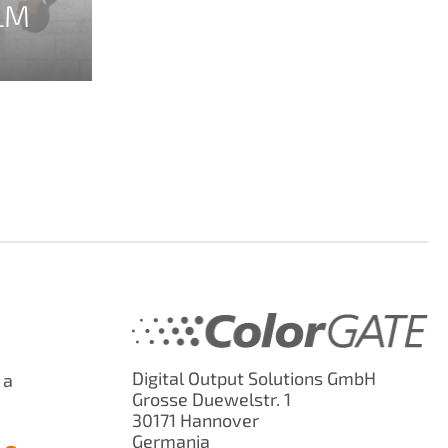
LM
Digital Output Solutions GmbH
 a
Grosse Duewelstr. 1
30171 Hannover
Germania