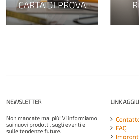
CARTA DI PROVA
R
NEWSLETTER
LINK AGGIU
Non mancate mai più! Vi informiamo
Contatt
sui nuovi prodotti, sugli eventi e
FAQ
sulle tendenze future.
Impront