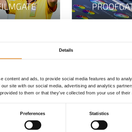
FILMGATE
PROOFGA
Details
e content and ads, to provide social media features and to analy
 our site with our social media, advertising and analytics partn
 provided to them or that they’ve collected from your use of their
Preferences
Statistics