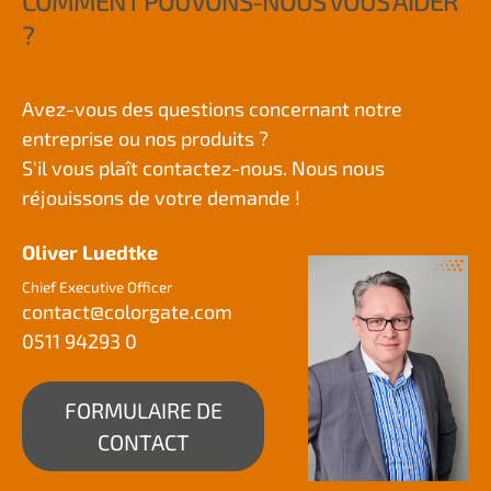
COMMENT POUVONS-NOUS VOUS AIDER
?
Avez-vous des questions concernant notre
entreprise ou nos produits ?
S'il vous plaît contactez-nous. Nous nous
réjouissons de votre demande !
Oliver Luedtke
Chief Executive Officer
contact@
colorgate.com
0511 94293 0
FORMULAIRE DE
CONTACT