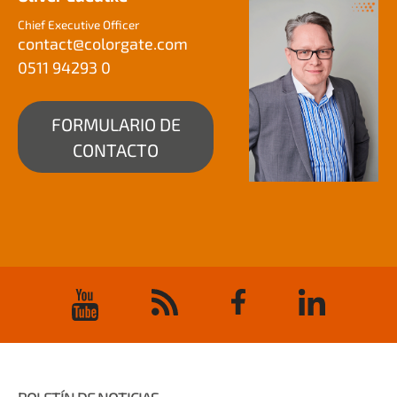
Chief Executive Officer
contact@
colorgate.com
0511 94293 0
FORMULARIO DE
CONTACTO