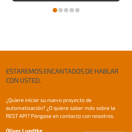
ESTAREMOS ENCANTADOS DE HABLAR
CON USTED.
¿Quiere iniciar su nuevo proyecto de
automatización? ¿O quiere saber más sobre la
REST API? Póngase en contacto con nosotros.
Oliver Luedtke