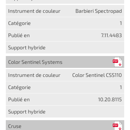
Barbieri Spectropad
1
7.11.4483
Color Sentinel Systems
Color Sentinel CSS110
1
10.20.8115
Cruse