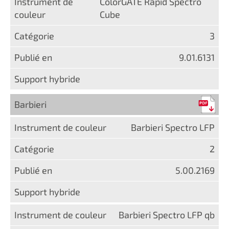
ColorGATE Rapid Spectro
Cube
3
9.01.6131
Barbieri
Barbieri Spectro LFP
2
5.00.2169
Barbieri Spectro LFP qb