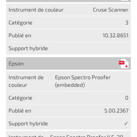
Cruse Scanner
3
10.32.8651
Epson
Epson Spectro Proofer
(embedded)
0
5.00.2367
✓
Epson Spectro Proofer ILS-30