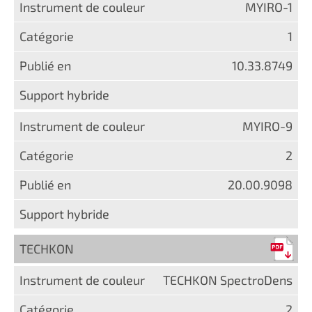
MYIRO-1
1
10.33.8749
MYIRO-9
2
20.00.9098
TECHKON
TECHKON SpectroDens
2