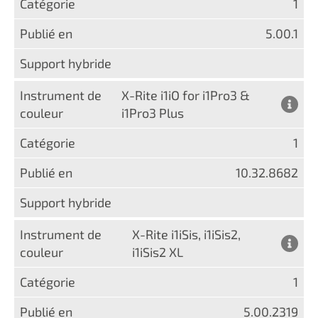
1
5.00.1
X-Rite i1iO for i1Pro3 &
i1Pro3 Plus
1
10.32.8682
X-Rite i1iSis, i1iSis2,
i1iSis2 XL
1
5.00.2319