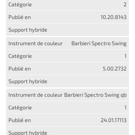
2
10.20.8143
Barbieri Spectro Swing
1
5.00.2732
Barbieri Spectro Swing qb
1
24.01.17113