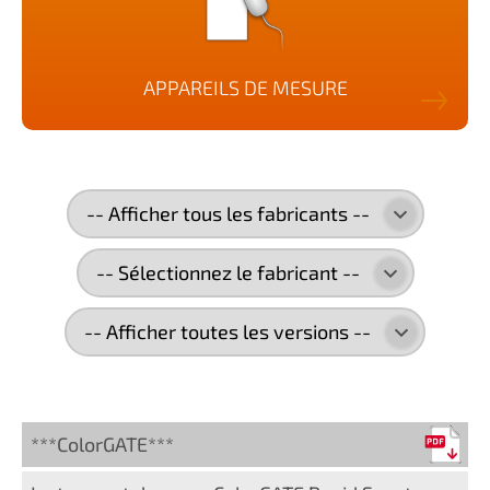
APPAREILS DE MESURE
***ColorGATE***