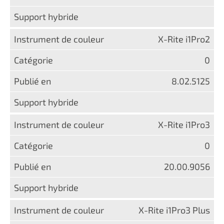
X-Rite i1Pro2
0
8.02.5125
X-Rite i1Pro3
0
20.00.9056
X-Rite i1Pro3 Plus