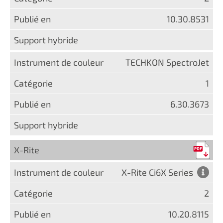
10.30.8531
TECHKON SpectroJet
1
6.30.3673
X-Rite
X-Rite Ci6X Series
2
10.20.8115