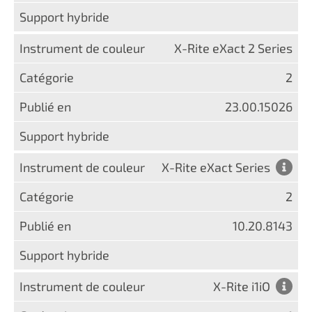
X-Rite eXact 2 Series
2
23.00.15026
X-Rite eXact Series
2
10.20.8143
X-Rite i1iO