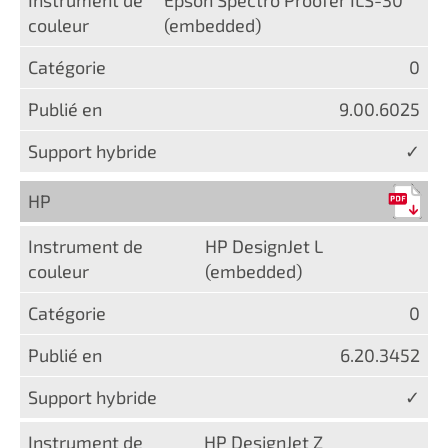
(embedded)
0
9.00.6025
✓
HP
HP DesignJet L
(embedded)
0
6.20.3452
✓
HP DesignJet Z