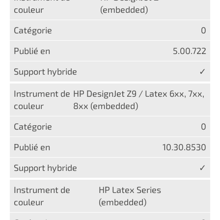
(embedded)
0
5.00.722
✓
HP DesignJet Z9 / Latex 6xx, 7xx,
8xx (embedded)
0
10.30.8530
✓
HP Latex Series
(embedded)