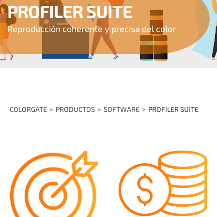
PROFILER SUITE
Reproducción coherente y precisa del color
COLORGATE
PRODUCTOS
SOFTWARE
PROFILER SUITE