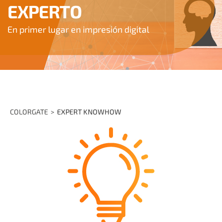
EXPERTO
En primer lugar en impresión digital
COLORGATE
EXPERT KNOWHOW