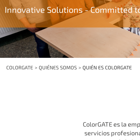
Innovative Solutions - Committed t
COLORGATE
QUIÉNES SOMOS
QUIÉN ES COLORGATE
ColorGATE es la emp
servicios profesion