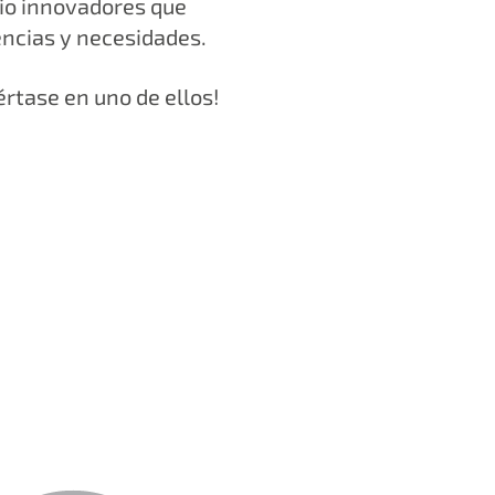
io innovadores que
ncias y necesidades.
értase en uno de ellos!