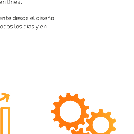
en línea.
ente desde el diseño
odos los días y en