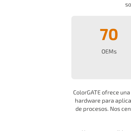
so
70
OEMs
ColorGATE ofrece una
hardware para aplicac
de procesos. Nos cen