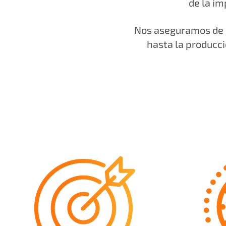
de la im
Nos aseguramos de q
hasta la producci