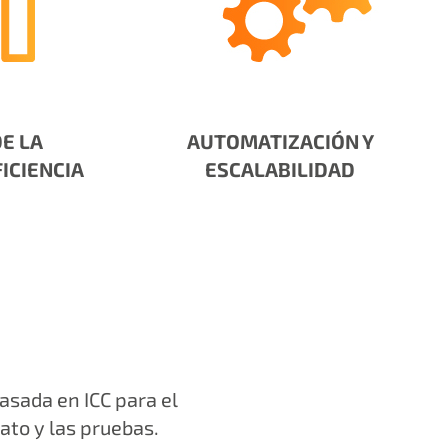
E LA
AUTOMATIZACIÓN Y
ICIENCIA
ESCALABILIDAD
asada en ICC para el
ato y las pruebas.