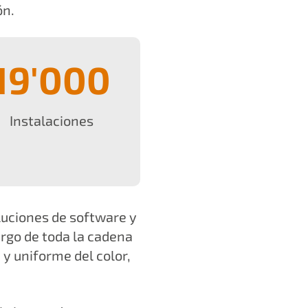
ón.
19'000
Instalaciones
uciones de software y
argo de toda la cadena
y uniforme del color,