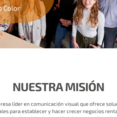
o Color
NUESTRA MISIÓN
resa líder en comunicación visual que ofrece solu
ales para establecer y hacer crecer negocios rent