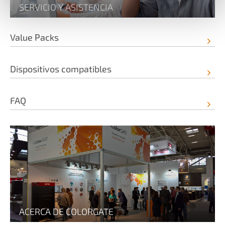
SERVICIO Y ASISTENCIA
Value Packs
Dispositivos compatibles
FAQ
ACERCA DE COLORGATE