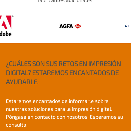
¿CUÁLES SON SUS RETOS EN IMPRESIÓN
DIGITAL? ESTAREMOS ENCANTADOS DE
AYUDARLE.
Estaremos encantados de informarle sobre
nuestras soluciones para la impresión digital.
Póngase en contacto con nosotros. Esperamos su
consulta.