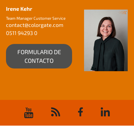
Irene Kehr
Team Manager Customer Service
contact@
colorgate.com
0511 94293 0
FORMULARIO DE
CONTACTO