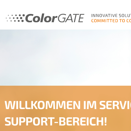
WILLKOMMEN IM SERVI
SUPPORT-BEREICH!