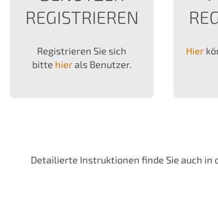
REGISTRIEREN
REG
Registrieren Sie sich
Hier
kön
bitte
hier
als Benutzer.
Detailierte Instruktionen finde Sie auch i