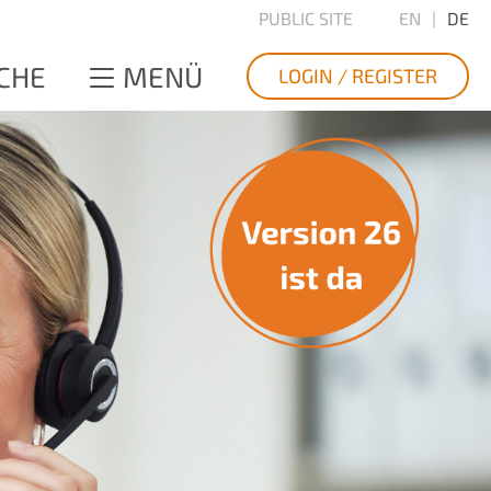
PUBLIC SITE
EN
DE
CHE
MENÜ
LOGIN / REGISTER