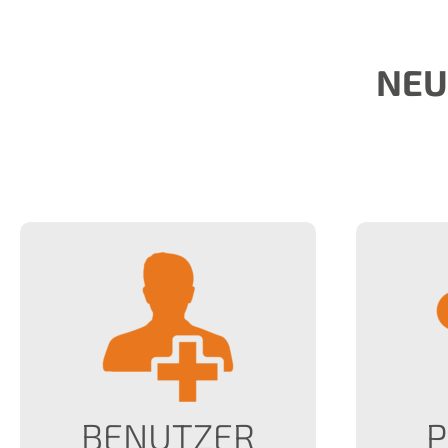
NEU
BENUTZER
P