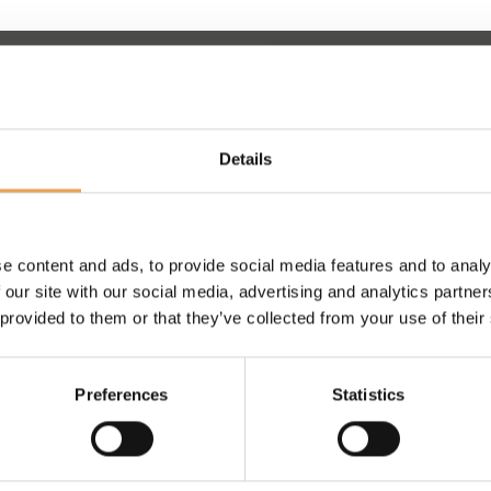
, WENN
Details
IONIERT?
e content and ads, to provide social media features and to analy
r Händler.
 our site with our social media, advertising and analytics partn
 provided to them or that they’ve collected from your use of their
öglichkeiten, Hilfe
Preferences
Statistics