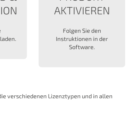
TION
AKTIVIEREN
e
Folgen Sie den
laden.
Instruktionen in der
Software.
 die verschiedenen Lizenztypen und in allen