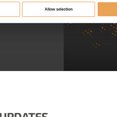
Allow selection
UPDATES