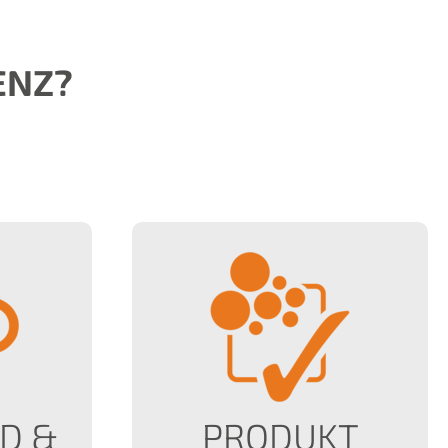
ENZ?
D &
PRODUKT