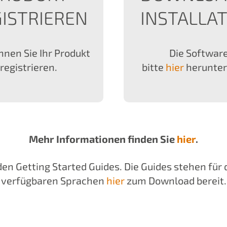
ISTRIEREN
INSTALLA
nen Sie Ihr Produkt
Die Softwar
registrieren.
bitte
hier
herunter
Mehr Informationen finden Sie
hier
.
n den Getting Started Guides. Die Guides stehen für
verfügbaren Sprachen
hier
zum Download bereit.