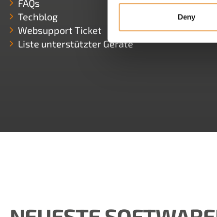
FAQs
Techblog
Deny
Websupport Ticket
Liste unterstützter Geräte
NEUESTE SOFTWARE