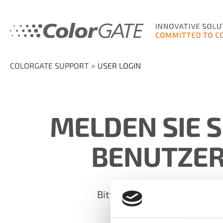
COLORGATE SUPPORT
USER LOGIN
MELDEN SIE S
BENUTZER
Bitte melden Sie sich mit I