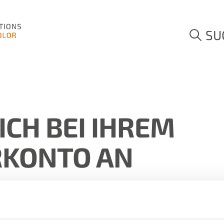
SU
ICH BEI IHREM
KONTO AN
hren Benutzerkonto-Daten an