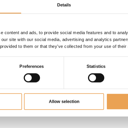
Details
e content and ads, to provide social media features and to analy
rgessen?
 our site with our social media, advertising and analytics partn
 provided to them or that they’ve collected from your use of their
Preferences
Statistics
Allow selection