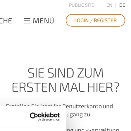
PUBLIC SITE
EN
DE
CHE
MENÜ
LOGIN / REGISTER
SIE SIND ZUM
ERSTEN MAL HIER?
Erstellen Sie jetzt Ihr Benutzerkonto und
sichern Sie sich Ihren Zugang zu
Produktregistrierung und -verwaltung