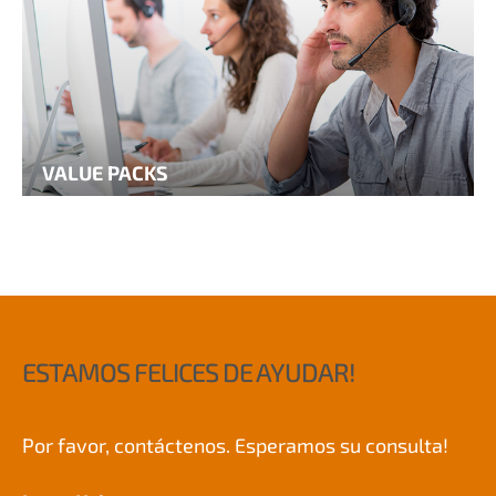
VALUE PACKS
ESTAMOS FELICES DE AYUDAR!
Por favor, contáctenos. Esperamos su consulta!