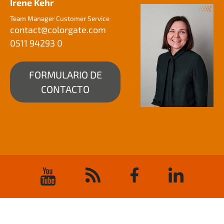
Irene Kehr
Team Manager Customer Service
contact@
colorgate.com
0511 94293 0
FORMULARIO DE
CONTACTO