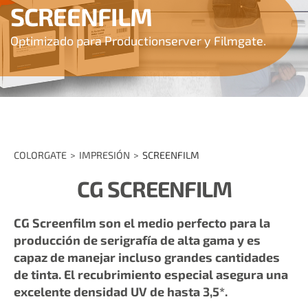
SCREENFILM
Optimizado para Productionserver y Filmgate.
COLORGATE
IMPRESIÓN
SCREENFILM
CG SCREENFILM
CG Screenfilm son el medio perfecto para la
producción de serigrafía de alta gama y es
capaz de manejar incluso grandes cantidades
de tinta. El recubrimiento especial asegura una
excelente densidad UV de hasta 3,5*.