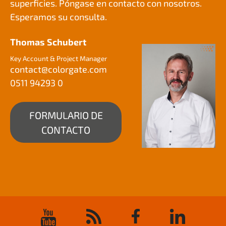
superficies. Póngase en contacto con nosotros.
Esperamos su consulta.
Thomas Schubert
Key Account & Project Manager
contact@
colorgate.com
0511 94293 0
FORMULARIO DE
CONTACTO