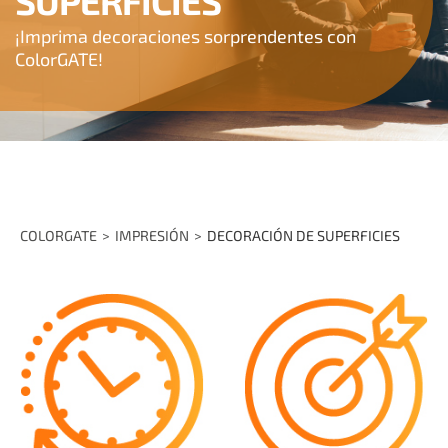
SUPERFICIES
¡Imprima decoraciones sorprendentes con
ColorGATE!
COLORGATE
IMPRESIÓN
DECORACIÓN DE SUPERFICIES