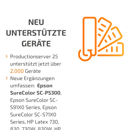
NEU
UNTERSTÜTZTE
GERÄTE
Productionserver 25
unterstützt jetzt über
2.000
Geräte
Neue Ergänzungen
umfassen:
Epson
SureColor SC-P5300
​,
Epson SureColor SC-
S91X0 Series, Epson
SureColor SC-S71X0
Series, HP Latex 730,
830, 730W, 830W, HP