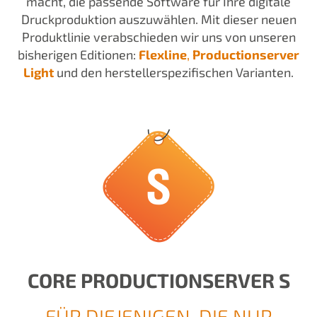
macht, die passende Software für Ihre digitale
Druckproduktion auszuwählen. Mit dieser neuen
Produktlinie verabschieden wir uns von unseren
bisherigen Editionen:
Flexline
,
Productionserver
Light
und den herstellerspezifischen Varianten.
CORE PRODUCTIONSERVER S
FÜR DIEJENIGEN, DIE NUR