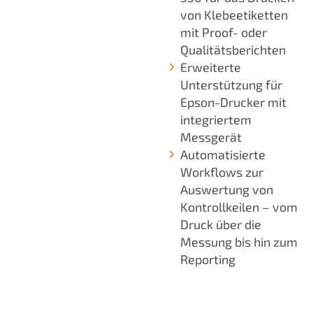
von Klebeetiketten
mit Proof- oder
Qualitätsberichten
Erweiterte
Unterstützung für
Epson-Drucker mit
integriertem
Messgerät
Automatisierte
Workflows zur
Auswertung von
Kontrollkeilen – vom
Druck über die
Messung bis hin zum
Reporting