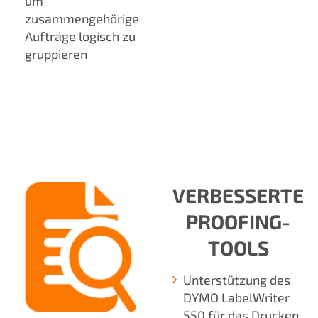
um
zusammengehörige
Aufträge logisch zu
gruppieren
VERBESSERTE
PROOFING-
TOOLS
Unterstützung des
DYMO LabelWriter
550 für das Drucken